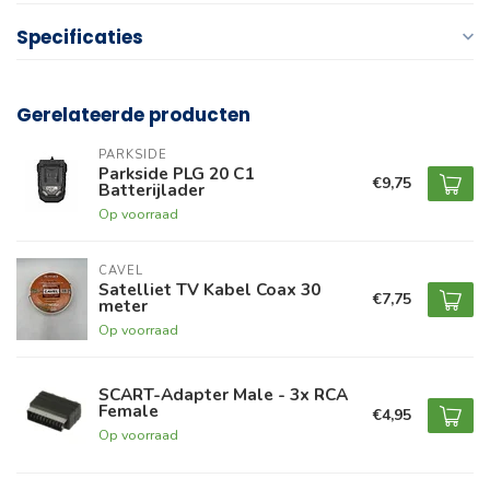
Specificaties
Gerelateerde producten
PARKSIDE
Parkside PLG 20 C1
€9,75
Batterijlader
Op voorraad
CAVEL
Satelliet TV Kabel Coax 30
€7,75
meter
Op voorraad
SCART-Adapter Male - 3x RCA
Female
€4,95
Op voorraad