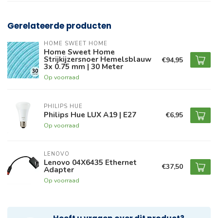
Gerelateerde producten
HOME SWEET HOME
Home Sweet Home
Strijkijzersnoer Hemelsblauw
€94,95
3x 0.75 mm | 30 Meter
Op voorraad
PHILIPS HUE
Philips Hue LUX A19 | E27
€6,95
Op voorraad
LENOVO
Lenovo 04X6435 Ethernet
€37,50
Adapter
Op voorraad