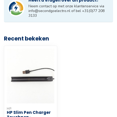
Heeft u vragen over dit product?
Neem contact op met onze klantenservice via
info@secondgoelectro.nl
of bel +31(0)77 208
3133
Recent bekeken
HP.
HP Slim Pen Charger