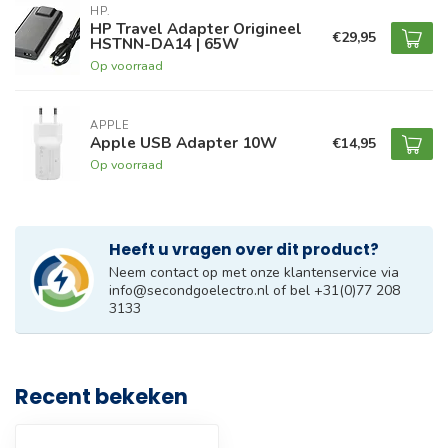
HP.
HP Travel Adapter Origineel
€29,95
HSTNN-DA14 | 65W
Op voorraad
APPLE
Apple USB Adapter 10W
€14,95
Op voorraad
Heeft u vragen over dit product?
Neem contact op met onze klantenservice via
info@secondgoelectro.nl
of bel +31(0)77 208
3133
Recent bekeken