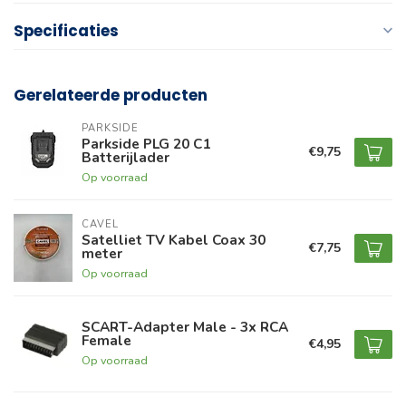
Specificaties
Gerelateerde producten
PARKSIDE
Parkside PLG 20 C1
€9,75
Batterijlader
Op voorraad
CAVEL
Satelliet TV Kabel Coax 30
€7,75
meter
Op voorraad
SCART-Adapter Male - 3x RCA
Female
€4,95
Op voorraad