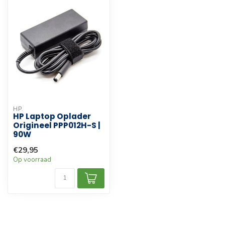
HP.
HP Laptop Oplader
Origineel PPP012H-S |
90W
€29,95
Op voorraad