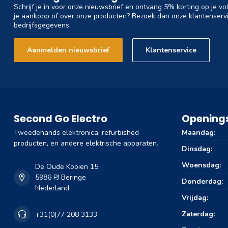
Schrijf je in voor onze nieuwsbrief en ontvang 5% korting op je vo
je aankoop of over onze producten? Bezoek dan onze klantenservi
bedrijfsgegevens.
Aanmelden nieuwsbrief
Klantenservice
Second Go Electro
Openings
Tweedehands elektronica, refurbished
Maandag:
producten, en andere elektrische apparaten.
Dinsdag:
Woensdag:
De Oude Kooien 15
5986 PJ Beringe
Donderdag:
Nederland
Vrijdag:
Zaterdag:
+31(0)77 208 3133