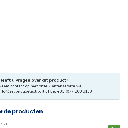
Heeft u vragen over dit product?
Neem contact op met onze klantenservice via
info@secondgoelectro.nl
of bel +31(0)77 208 3133
erde producten
KSIDE