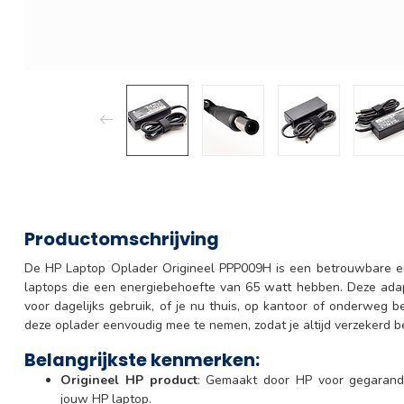
Productomschrijving
De HP Laptop Oplader Origineel PPP009H is een betrouwbare en
laptops die een energiebehoefte van 65 watt hebben. Deze adapt
voor dagelijks gebruik, of je nu thuis, op kantoor of onderweg b
deze oplader eenvoudig mee te nemen, zodat je altijd verzekerd 
Belangrijkste kenmerken:
Origineel HP product
: Gemaakt door HP voor gegarandee
jouw HP laptop.