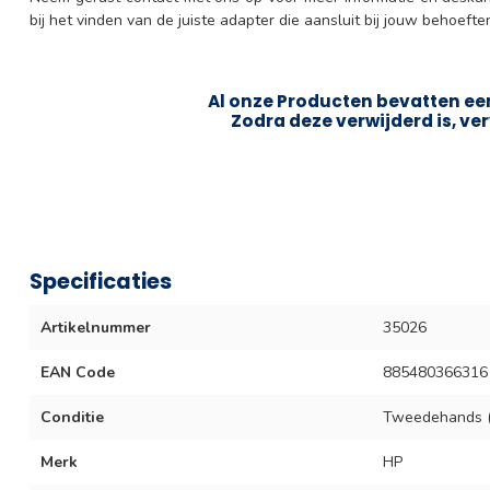
bij het vinden van de juiste adapter die aansluit bij jouw behoefte
Al onze Producten bevatten een
Zodra deze verwijderd is, ver
Specificaties
Artikelnummer
35026
EAN Code
885480366316
Conditie
Tweedehands (
Merk
HP