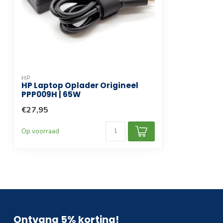
HP.
HP Laptop Oplader Origineel
PPP009H | 65W
€27,95
Op voorraad
Ontvang 5% korting!