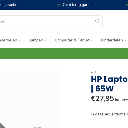
n garantie
Geld terug garantie
derdelen
Lampen
Computer & Tablet
Onderdelen
HP.
HP Lapto
| 65W
€27,95
Incl. btw
In deze advertenti