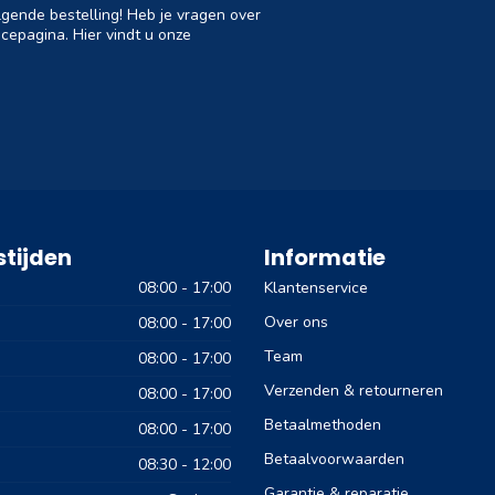
lgende bestelling! Heb je vragen over
cepagina. Hier vindt u onze
tijden
Informatie
08:00 - 17:00
Klantenservice
Over ons
08:00 - 17:00
Team
08:00 - 17:00
Verzenden & retourneren
08:00 - 17:00
Betaalmethoden
08:00 - 17:00
Betaalvoorwaarden
08:30 - 12:00
Garantie & reparatie