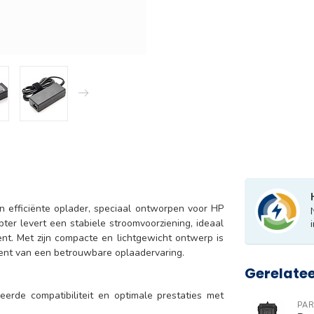
 efficiënte oplader, speciaal ontworpen voor HP
er levert een stabiele stroomvoorziening, ideaal
ent. Met zijn compacte en lichtgewicht ontwerp is
bent van een betrouwbare oplaadervaring.
Gerelate
rde compatibiliteit en optimale prestaties met
PAR