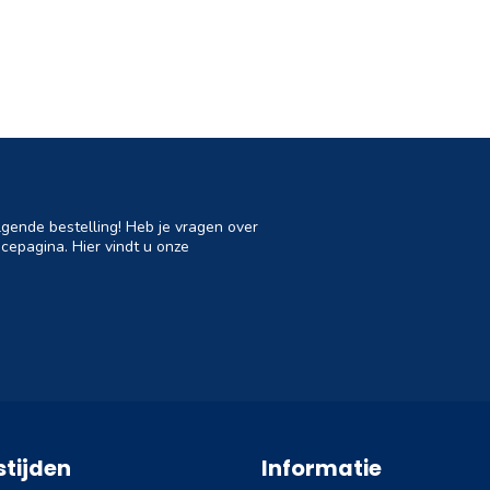
lgende bestelling! Heb je vragen over
cepagina. Hier vindt u onze
tijden
Informatie