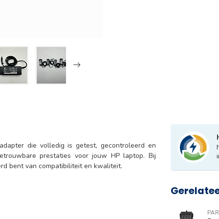
dapter die volledig is getest, gecontroleerd en
betrouwbare prestaties voor jouw HP laptop. Bij
rd bent van compatibiliteit en kwaliteit.
Gerelate
PAR