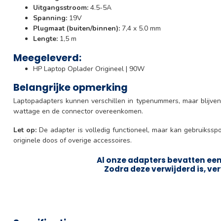
Uitgangsstroom:
4.5-5A
Spanning:
19V
Plugmaat (buiten/binnen):
7,4 x 5.0 mm
Lengte:
1,5 m
Meegeleverd:
HP Laptop Oplader Origineel | 90W
Belangrijke opmerking
Laptopadapters kunnen verschillen in typenummers, maar blijven
wattage en de connector overeenkomen.
Let op:
De adapter is volledig functioneel, maar kan gebruikssp
originele doos of overige accessoires.
Al onze adapters bevatten een 
Zodra deze verwijderd is, ver