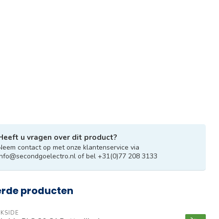
Heeft u vragen over dit product?
Neem contact op met onze klantenservice via
info@secondgoelectro.nl
of bel +31(0)77 208 3133
erde producten
KSIDE