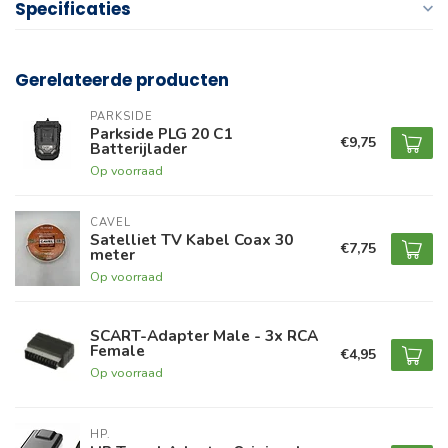
Specificaties
Gerelateerde producten
PARKSIDE
Parkside PLG 20 C1
€9,75
Batterijlader
Op voorraad
CAVEL
Satelliet TV Kabel Coax 30
€7,75
meter
Op voorraad
SCART-Adapter Male - 3x RCA
Female
€4,95
Op voorraad
HP.