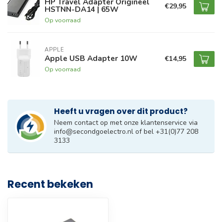
HP Travel Adapter Origineel
€29,95
HSTNN-DA14 | 65W
Op voorraad
APPLE
Apple USB Adapter 10W
€14,95
Op voorraad
Heeft u vragen over dit product?
Neem contact op met onze klantenservice via
info@secondgoelectro.nl
of bel +31(0)77 208
3133
Recent bekeken