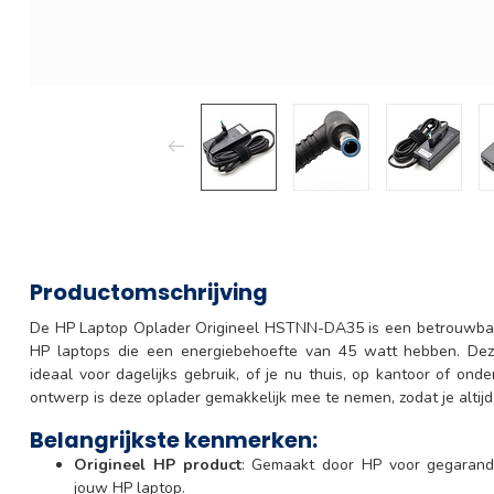
Productomschrijving
De HP Laptop Oplader Origineel HSTNN-DA35 is een betrouwbare
HP laptops die een energiebehoefte van 45 watt hebben. Deze
ideaal voor dagelijks gebruik, of je nu thuis, op kantoor of on
ontwerp is deze oplader gemakkelijk mee te nemen, zodat je altij
Belangrijkste kenmerken:
Origineel HP product
: Gemaakt door HP voor gegarandee
jouw HP laptop.