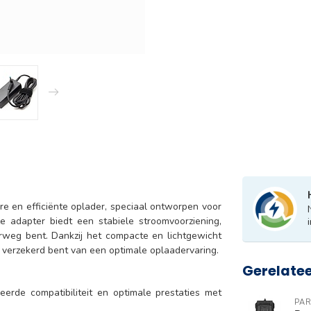
 en efficiënte oplader, speciaal ontworpen voor
 adapter biedt een stabiele stroomvoorziening,
derweg bent. Dankzij het compacte en lichtgewicht
d verzekerd bent van een optimale oplaadervaring.
Gerelate
rde compatibiliteit en optimale prestaties met
PAR