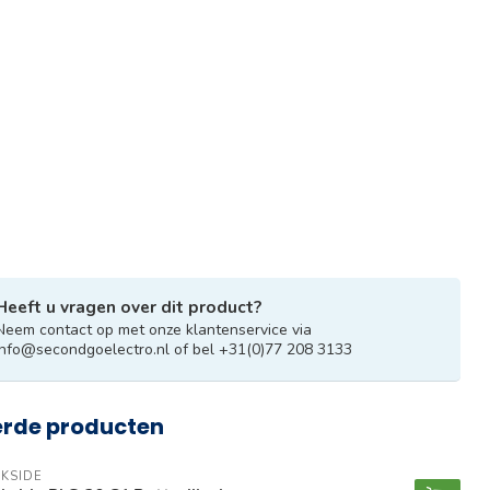
Heeft u vragen over dit product?
Neem contact op met onze klantenservice via
info@secondgoelectro.nl
of bel +31(0)77 208 3133
erde producten
KSIDE