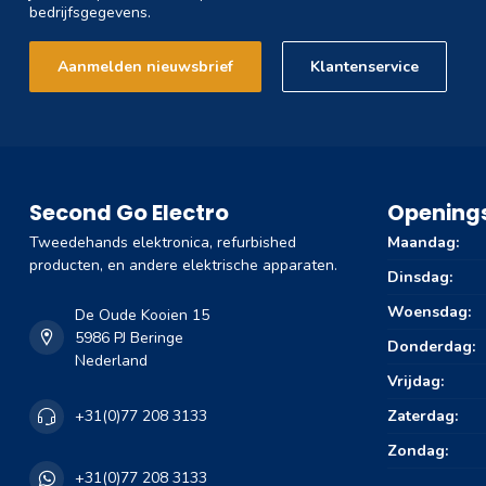
bedrijfsgegevens.
Aanmelden nieuwsbrief
Klantenservice
Second Go Electro
Openings
Tweedehands elektronica, refurbished
Maandag:
producten, en andere elektrische apparaten.
Dinsdag:
Woensdag:
De Oude Kooien 15
5986 PJ Beringe
Donderdag:
Nederland
Vrijdag:
Zaterdag:
+31(0)77 208 3133
Zondag:
+31(0)77 208 3133