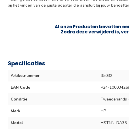
bij het vinden van de juiste adapter die aansluit bij jouw behoefte
Al onze Producten bevatten een
Zodra deze verwijderd is, ver
Specificaties
Artikelnummer
35032
EAN Code
P24-10003426
Conditie
Tweedehands (
Merk
HP
Model
HSTNN-DA35