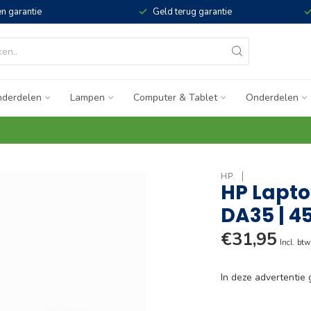
n garantie
Geld terug garantie
derdelen
Lampen
Computer & Tablet
Onderdelen
HP.
HP Lapto
DA35 | 
€31,95
Incl. btw
In deze advertenti