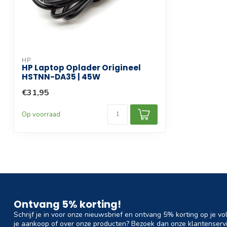
HP.
HP Laptop Oplader Origineel
HSTNN-DA35 | 45W
€31,95
Op voorraad
Ontvang 5% korting!
Schrijf je in voor onze nieuwsbrief en ontvang 5% korting op je vo
je aankoop of over onze producten? Bezoek dan onze klantenservi