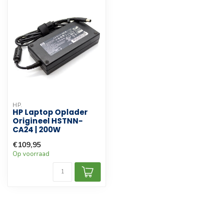
HP.
HP Laptop Oplader
Origineel HSTNN-
CA24 | 200W
€109,95
Op voorraad