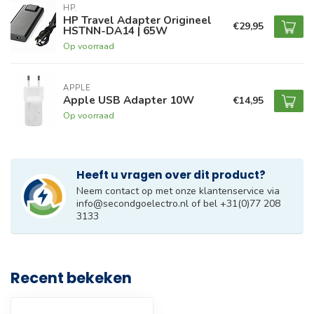
HP.
HP Travel Adapter Origineel
€29,95
HSTNN-DA14 | 65W
Op voorraad
APPLE
Apple USB Adapter 10W
€14,95
Op voorraad
Heeft u vragen over dit product?
Neem contact op met onze klantenservice via
info@secondgoelectro.nl
of bel +31(0)77 208
3133
Recent bekeken