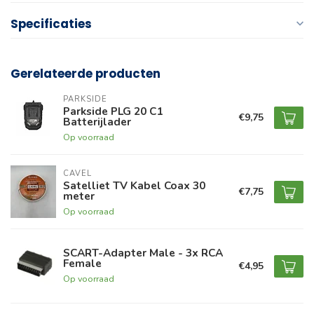
Specificaties
Gerelateerde producten
PARKSIDE
Parkside PLG 20 C1
€9,75
Batterijlader
Op voorraad
CAVEL
Satelliet TV Kabel Coax 30
€7,75
meter
Op voorraad
SCART-Adapter Male - 3x RCA
Female
€4,95
Op voorraad