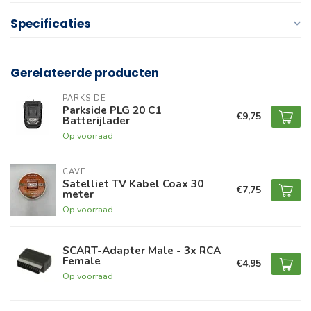
Specificaties
Gerelateerde producten
PARKSIDE
Parkside PLG 20 C1
€9,75
Batterijlader
Op voorraad
CAVEL
Satelliet TV Kabel Coax 30
€7,75
meter
Op voorraad
SCART-Adapter Male - 3x RCA
Female
€4,95
Op voorraad