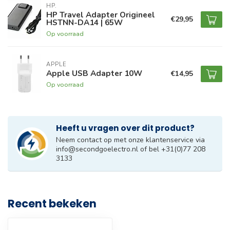
HP.
HP Travel Adapter Origineel
€29,95
HSTNN-DA14 | 65W
Op voorraad
APPLE
Apple USB Adapter 10W
€14,95
Op voorraad
Heeft u vragen over dit product?
Neem contact op met onze klantenservice via
info@secondgoelectro.nl
of bel +31(0)77 208
3133
Recent bekeken