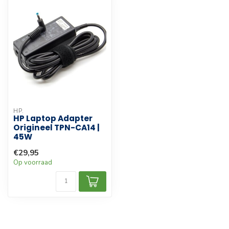
HP.
HP Laptop Adapter
Origineel TPN-CA14 |
45W
€29,95
Op voorraad