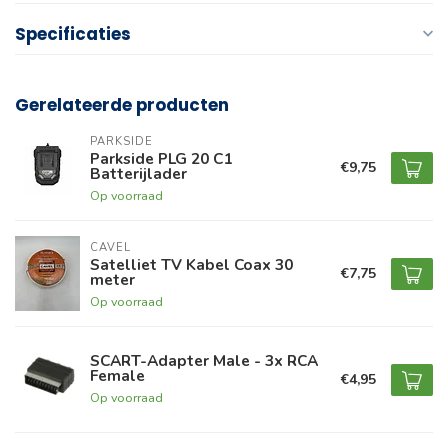
Specificaties
Gerelateerde producten
PARKSIDE
Parkside PLG 20 C1
€9,75
Batterijlader
Op voorraad
CAVEL
Satelliet TV Kabel Coax 30
€7,75
meter
Op voorraad
SCART-Adapter Male - 3x RCA
Female
€4,95
Op voorraad