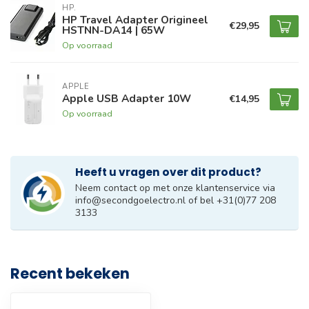
HP.
HP Travel Adapter Origineel
€29,95
HSTNN-DA14 | 65W
Op voorraad
APPLE
Apple USB Adapter 10W
€14,95
Op voorraad
Heeft u vragen over dit product?
Neem contact op met onze klantenservice via
info@secondgoelectro.nl
of bel +31(0)77 208
3133
Recent bekeken