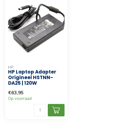
HP.
HP Laptop Adapter
Origineel HSTNN-
DA25 | 120W
€63,95
Op voorraad