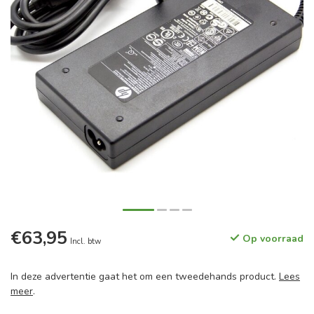
€63,95
Op voorraad
Incl. btw
In deze advertentie gaat het om een tweedehands product.
Lees
meer
.