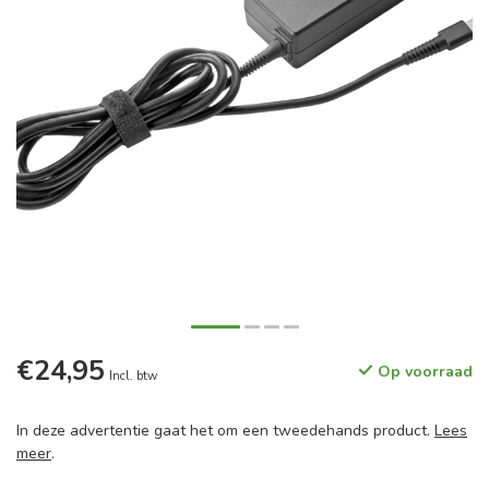
€24,95
Op voorraad
Incl. btw
In deze advertentie gaat het om een tweedehands product.
Lees
meer
.