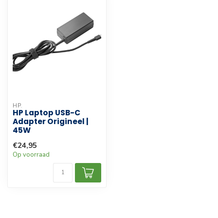
HP.
HP Laptop USB-C
Adapter Origineel |
45W
€24,95
Op voorraad