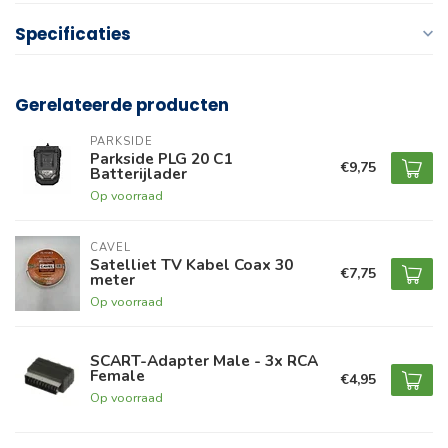
Specificaties
Gerelateerde producten
PARKSIDE
Parkside PLG 20 C1
€9,75
Batterijlader
Op voorraad
CAVEL
Satelliet TV Kabel Coax 30
€7,75
meter
Op voorraad
SCART-Adapter Male - 3x RCA
Female
€4,95
Op voorraad