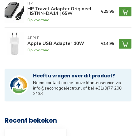
HP.
HP Travel Adapter Origineel
€29,95
HSTNN-DA14 | 65W
Op voorraad
APPLE
Apple USB Adapter 10W
€14,95
Op voorraad
Heeft u vragen over dit product?
Neem contact op met onze klantenservice via
info@secondgoelectro.nl
of bel +31(0)77 208
3133
Recent bekeken