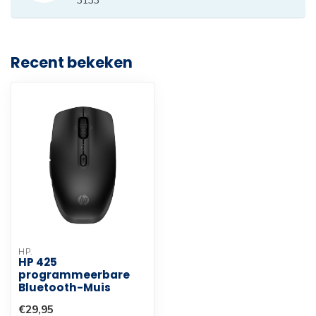
3133
Recent bekeken
HP.
HP 425
programmeerbare
Bluetooth-Muis
€29,95