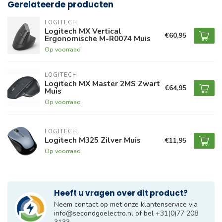
Gerelateerde producten
LOGITECH
Logitech MX Vertical
€60,95
Ergonomische M-R0074 Muis
Op voorraad
LOGITECH
Logitech MX Master 2MS Zwart
€64,95
Muis
Op voorraad
LOGITECH
Logitech M325 Zilver Muis
€11,95
Op voorraad
Heeft u vragen over dit product?
Neem contact op met onze klantenservice via
info@secondgoelectro.nl
of bel +31(0)77 208