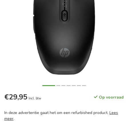
€29,95
Op voorraad
Incl. btw
In deze advertentie gaat het om een refurbished product.
Lees
meer
.