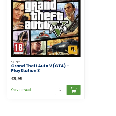
SONY
Grand Theft Auto V (GTA) -
PlayStation 3
€9,95
Op voorraad