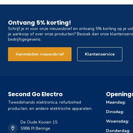
Ontvang 5% korting!
Schrijf je in voor onze nieuwsbrief en ontvang 5% korting op je vo
je aankoop of over onze producten? Bezoek dan onze klantenservi
bedrijfsgegevens.
Aanmelden nieuwsbrief
Klantenservice
Second Go Electro
Openings
Tweedehands elektronica, refurbished
Maandag:
producten, en andere elektrische apparaten.
Dinsdag:
Woensdag:
De Oude Kooien 15
5986 PJ Beringe
Donderdag: