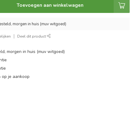
Toevoegen aan winkelwagen
esteld, morgen in huis (muv witgoed)
lijken
Deel dit product
ld, morgen in huis (muv witgoed)
ntie
tie
 op je aankoop