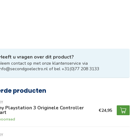
Heeft u vragen over dit product?
Neem contact op met onze klantenservice via
info@secondgoelectro.nl
of bel +31(0)77 208 3133
erde producten
NY
y Playstation 3 Originele Controller
€24,95
art
voorraad
NY