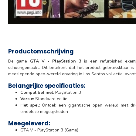
Productomschrijving
De game
GTA V - PlayStation 3
is een refurbished exemp
schoongemaakt. Dit betekent dat het product gebruiksklaar is
meeslepende open-wereld ervaring in Los Santos vol actie, avontu
Belangrijke specificaties:
Compatibel met:
PlayStation 3
Versie:
Standaard editie
Het spel:
Ontdek een gigantische open wereld met dri
eindeloze mogelijkheden
Meegeleverd:
GTA V - PlayStation 3 (Game)