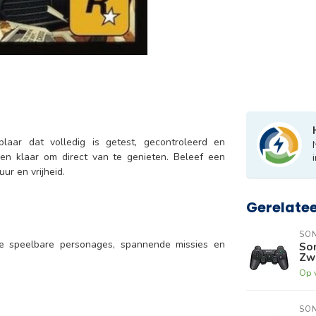
laar dat volledig is getest, gecontroleerd en
 en klaar om direct van te genieten. Beleef een
ur en vrijheid.
Gerelate
SO
e speelbare personages, spannende missies en
Son
Zw
Op 
SO