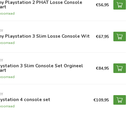
ny Playstation 2 PHAT Losse Console
€56,95
art
voorraad
NY
y Playstation 3 Slim Losse Console Wit
€67,95
voorraad
NY
ystation 3 Slim Console Set Orgineel
€84,95
art
voorraad
NY
ystation 4 console set
€109,95
voorraad