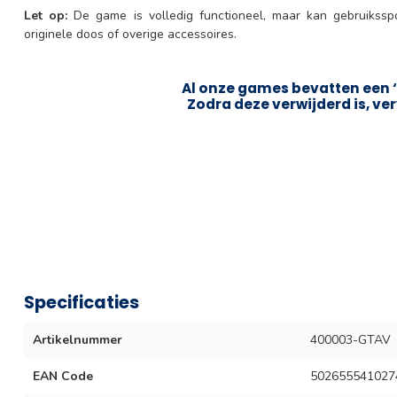
Let op:
De game is volledig functioneel, maar kan gebruikss
originele doos of overige accessoires.
Al onze games bevatten een ‘
Zodra deze verwijderd is, ver
Specificaties
Artikelnummer
400003-GTAV
EAN Code
502655541027