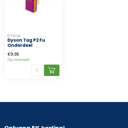
DYSON
Dyson Tag P2 Fu
Onderdeel
€9,95
Op voorraad