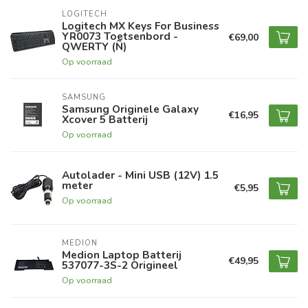
LOGITECH
Logitech MX Keys For Business
YR0073 Toetsenbord -
€69,00
QWERTY (Ñ)
Op voorraad
SAMSUNG
Samsung Originele Galaxy
€16,95
Xcover 5 Batterij
Op voorraad
Autolader - Mini USB (12V) 1.5
meter
€5,95
Op voorraad
MEDION
Medion Laptop Batterij
€49,95
537077-3S-2 Origineel
Op voorraad