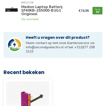
MEDION
Medion Laptop Batterij
SF40KB-2S5000-B1G1
€74,95
Origineel
Op voorraad
Heeft u vragen over dit product?
Neem contact op met onze klantenservice via
info@secondgoelectro.nl
of bel +31(0)77 208
3133
Recent bekeken