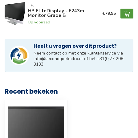
HP.
HP EliteDisplay - E243m
€79,95
Monitor Grade B
Op voorraad
Heeft u vragen over dit product?
Neem contact op met onze klantenservice via
info@secondgoelectro.nl
of bel +31(0)77 208
3133
Recent bekeken