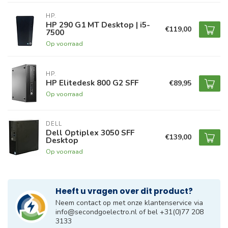
HP.
HP 290 G1 MT Desktop | i5-
€119,00
7500
Op voorraad
HP.
HP Elitedesk 800 G2 SFF
€89,95
Op voorraad
DELL
Dell Optiplex 3050 SFF
€139,00
Desktop
Op voorraad
Heeft u vragen over dit product?
Neem contact op met onze klantenservice via
info@secondgoelectro.nl
of bel +31(0)77 208
3133