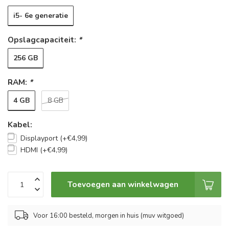
i5- 6e generatie
Opslagcapaciteit:
*
256 GB
RAM:
*
4 GB
8 GB
Kabel:
Displayport (+€4,99)
HDMI (+€4,99)
Toevoegen aan winkelwagen
Voor 16:00 besteld, morgen in huis (muv witgoed)