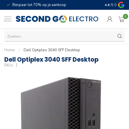
Bespaar tot 70% op je aankoop
4.6
/5.0
0
MENU
Home
/
Dell Optiplex 3040 SFF Desktop
Dell Optiplex 3040 SFF Desktop
DELL