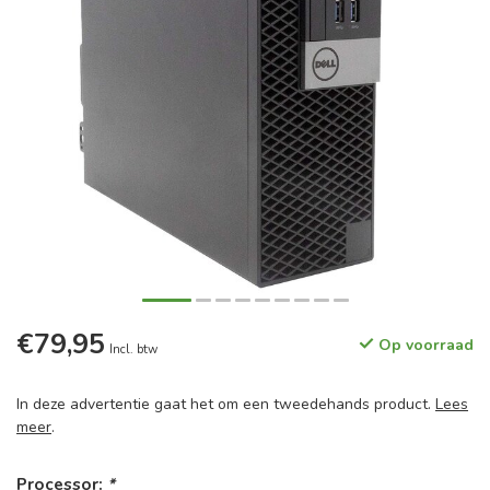
€79,95
Op voorraad
Incl. btw
In deze advertentie gaat het om een tweedehands product.
Lees
meer
.
Processor:
*