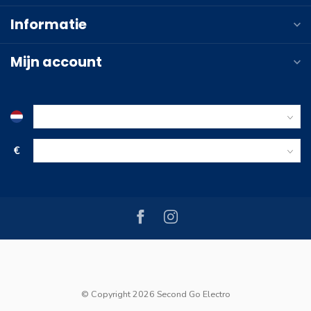
Informatie
Mijn account
€
© Copyright 2026 Second Go Electro