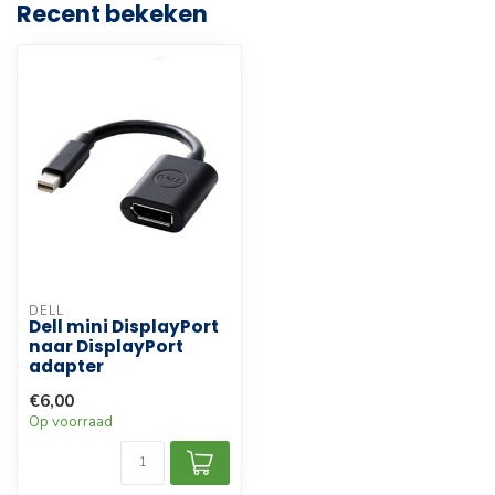
Recent bekeken
DELL
Dell mini DisplayPort
naar DisplayPort
adapter
€6,00
Op voorraad