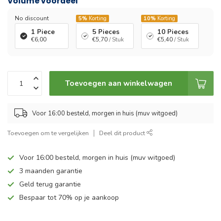
Volume voordeel
No discount
5%
Korting
10%
Korting
1 Piece
5 Pieces
10 Pieces
€6,00
€5,70
/ Stuk
€5,40
/ Stuk
Toevoegen aan winkelwagen
Voor 16:00 besteld, morgen in huis (muv witgoed)
Toevoegen om te vergelijken
Deel dit product
Voor 16:00 besteld, morgen in huis (muv witgoed)
3 maanden garantie
Geld terug garantie
Bespaar tot 70% op je aankoop