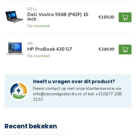
DELL
Dell Vostro 5568 (P62F) 15
€169,00
inch
Op voorraad
HP.
HP ProBook 430 G7
€249,99
Op voorraad
Heeft u vragen over dit product?
Neem contact op met onze klantenservice via
info@secondgoelectro.nl
of bel +31(0)77 208
3133
Recent bekeken