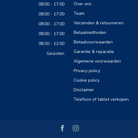
Over ons
08:00 - 17:00
Team
08:00 - 17:00
Verzenden & retourneren
08:00 - 17:00
Betaalmethoden
08:00 - 17:00
Betaalvoorwaarden
08:30 - 12:00
Garantie & reparatie
Gesloten
Algemene voorwaarden
Privacy policy
Cookie policy
Disclaimer
Telefoon of tablet verkopen