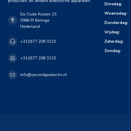
producten, en andere elektrische apparaten.
Dinsdag:
Woensdag:
De Oude Kooien 15
5986 PJ Beringe
Donderdag:
Nederland
Vrijdag:
Zaterdag:
+31(0)77 208 3133
Zondag:
+31(0)77 208 3133
info@secondgoelectro.nl