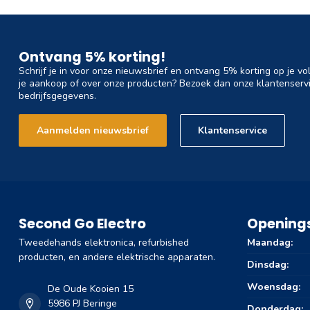
Ontvang 5% korting!
Schrijf je in voor onze nieuwsbrief en ontvang 5% korting op je vo
je aankoop of over onze producten? Bezoek dan onze klantenservi
bedrijfsgegevens.
Aanmelden nieuwsbrief
Klantenservice
Second Go Electro
Openings
Tweedehands elektronica, refurbished
Maandag:
producten, en andere elektrische apparaten.
Dinsdag:
Woensdag:
De Oude Kooien 15
5986 PJ Beringe
Donderdag: