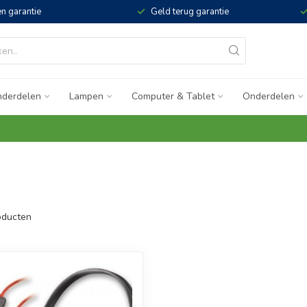
n garantie
Geld terug garantie
derdelen
Lampen
Computer & Tablet
Onderdelen
ducten