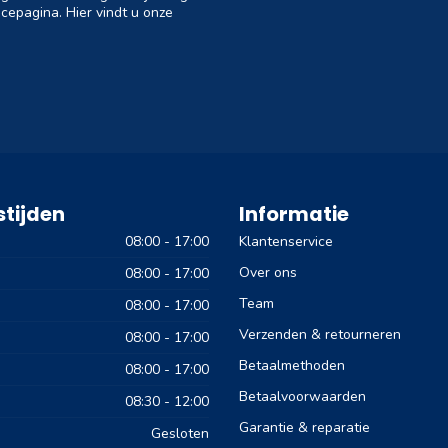
cepagina. Hier vindt u onze
tijden
Informatie
08:00 - 17:00
Klantenservice
Over ons
08:00 - 17:00
Team
08:00 - 17:00
Verzenden & retourneren
08:00 - 17:00
Betaalmethoden
08:00 - 17:00
Betaalvoorwaarden
08:30 - 12:00
Garantie & reparatie
Gesloten