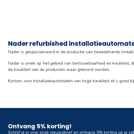
Nader refurbished installatieautomat
Nader is gespecialiseerd in de productie van tweedehands install
Nader is uniek op het gebied van betrouwbaarheid en kwaliteit, dit
de kwaliteit van de producten waar geboord worden.
Kortom, voor installatieautomaten van hoge kwaliteit zit u goed b
Ontvang 5% korting!
Schrijf je in voor onze nieuwsbrief en ontvang 5% korting op je vo