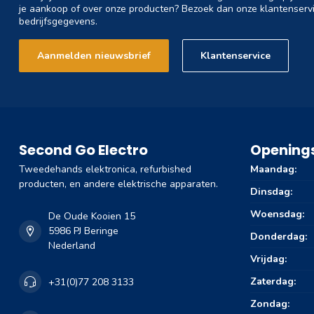
je aankoop of over onze producten? Bezoek dan onze klantenservi
bedrijfsgegevens.
Aanmelden nieuwsbrief
Klantenservice
Second Go Electro
Openings
Tweedehands elektronica, refurbished
Maandag:
producten, en andere elektrische apparaten.
Dinsdag:
Woensdag:
De Oude Kooien 15
5986 PJ Beringe
Donderdag:
Nederland
Vrijdag:
Zaterdag:
+31(0)77 208 3133
Zondag: