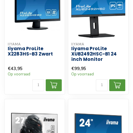
IIYAMA
IIYAMA
Iiyama ProLite
Iiyama ProLite
X2283HS-B3 Zwart
XUB2492HSC-B1 24
inch Monitor
€43,95
€99,95
Op voorraad
Op voorraad