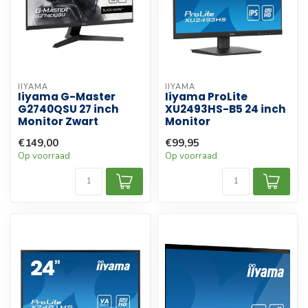
IIYAMA
IIYAMA
Iiyama G-Master
Iiyama ProLite
G2740QSU 27 inch
XU2493HS-B5 24 inch
Monitor Zwart
Monitor
€149,00
€99,95
Op voorraad
Op voorraad