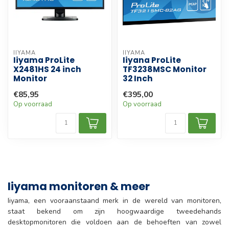
IIYAMA
IIYAMA
Iiyama ProLite
Iiyana ProLite
X2481HS 24 inch
TF3238MSC Monitor
Monitor
32 Inch
€85,95
€395,00
Op voorraad
Op voorraad
Iiyama monitoren & meer
Iiyama, een vooraanstaand merk in de wereld van monitoren,
staat bekend om zijn hoogwaardige tweedehands
desktopmonitoren die voldoen aan de behoeften van zowel