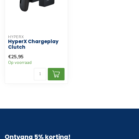
HYPERX
HyperX Chargeplay
Clutch
€25,95
Op voorraad
Ontvang 5% korting!