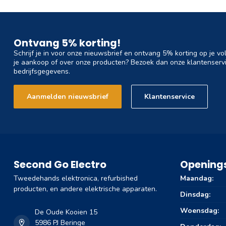
Ontvang 5% korting!
Schrijf je in voor onze nieuwsbrief en ontvang 5% korting op je vo
je aankoop of over onze producten? Bezoek dan onze klantenservi
bedrijfsgegevens.
Aanmelden nieuwsbrief
Klantenservice
Second Go Electro
Openings
Tweedehands elektronica, refurbished
Maandag:
producten, en andere elektrische apparaten.
Dinsdag:
Woensdag:
De Oude Kooien 15
5986 PJ Beringe