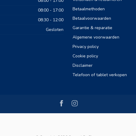
08:00 - 17:00
Betaalmethoden
08:00 - 17:00
Betaalvoorwaarden
08:30 - 12:00
Garantie & reparatie
Gesloten
Algemene voorwaarden
Privacy policy
Cookie policy
Disclaimer
Telefoon of tablet verkopen