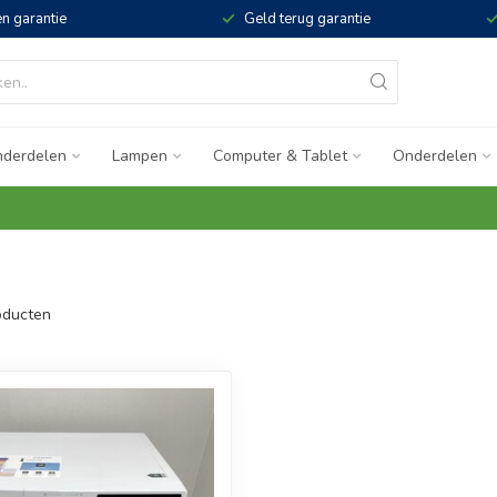
n garantie
Geld terug garantie
derdelen
Lampen
Computer & Tablet
Onderdelen
ducten