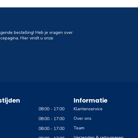
lgende bestelling! Heb je vragen over
cepagina. Hier vindt u onze
tijden
Informatie
08:00 - 17:00
Klantenservice
Over ons
08:00 - 17:00
Team
08:00 - 17:00
Verzenden & retourneren