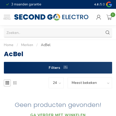
3 maanden garantie
Geld terug gar
4.6
/5.0
0
MENU
Home
/
Merken
/
AcBel
AcBel
Filters
Geen producten gevonden!
GA VERDER MET WINKELEN