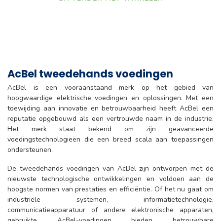
AcBel tweedehands voedingen
AcBel is een vooraanstaand merk op het gebied van
hoogwaardige elektrische voedingen en oplossingen. Met een
toewijding aan innovatie en betrouwbaarheid heeft AcBel een
reputatie opgebouwd als een vertrouwde naam in de industrie.
Het merk staat bekend om zijn geavanceerde
voedingstechnologieën die een breed scala aan toepassingen
ondersteunen.
De tweedehands voedingen van AcBel zijn ontworpen met de
nieuwste technologische ontwikkelingen en voldoen aan de
hoogste normen van prestaties en efficiëntie. Of het nu gaat om
industriële systemen, informatietechnologie,
communicatieapparatuur of andere elektronische apparaten,
gebruikte AcBel-voedingen bieden betrouwbare