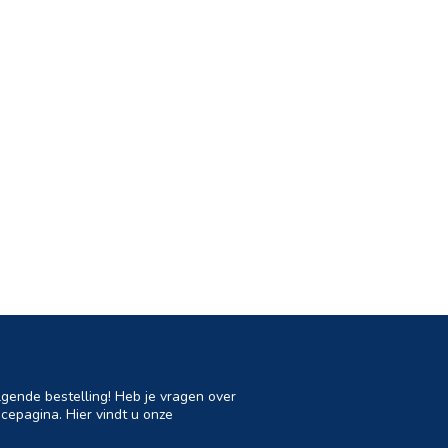
lgende bestelling! Heb je vragen over
cepagina. Hier vindt u onze