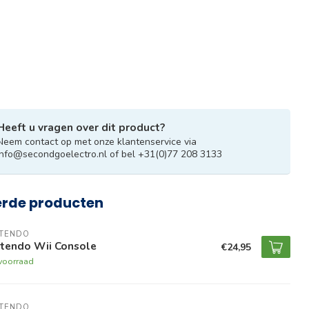
Heeft u vragen over dit product?
Neem contact op met onze klantenservice via
info@secondgoelectro.nl
of bel +31(0)77 208 3133
erde producten
NTENDO
ntendo Wii Console
€24,95
voorraad
NTENDO