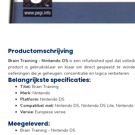
Productomschrijving
Brain Training - Nintendo DS
is een refurbished spel dat volled
product is gebruiksklaar en klaar om direct gespeeld te word
oefeningen die je geheugen, concentratie en logica verbeteren.
Belangrijkste specificaties:
Titel:
Brain Training
Merk:
Nintendo
Platform:
Nintendo DS
Compatibel met:
Nintendo DS, Nintendo DS Lite, Nintendo
Versie:
Europese versie
Meegeleverd:
Brain Training - Nintendo DS