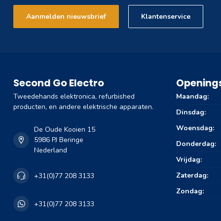
Aanmelden nieuwsbrief
Klantenservice
Second Go Electro
Openings
Tweedehands elektronica, refurbished
Maandag:
producten, en andere elektrische apparaten.
Dinsdag:
Woensdag:
De Oude Kooien 15
5986 PJ Beringe
Donderdag:
Nederland
Vrijdag:
Zaterdag:
+31(0)77 208 3133
Zondag:
+31(0)77 208 3133