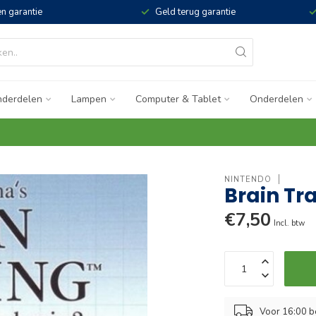
n garantie
Geld terug garantie
derdelen
Lampen
Computer & Tablet
Onderdelen
NINTENDO
Brain Tr
€7,50
Incl. btw
Voor 16:00 b