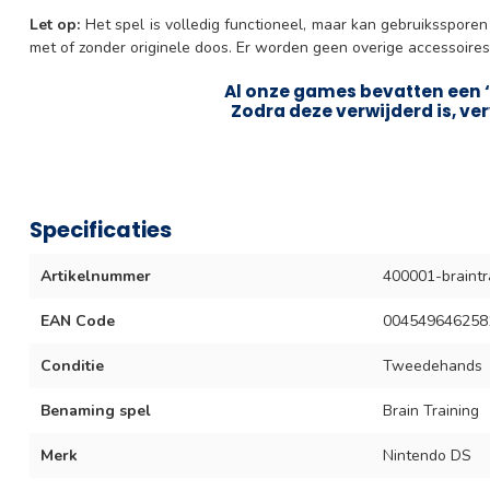
Let op:
Het spel is volledig functioneel, maar kan gebruiksspore
met of zonder originele doos. Er worden geen overige accessoire
Al onze games bevatten een ‘
Zodra deze verwijderd is, ver
Specificaties
Artikelnummer
400001-braintr
EAN Code
004549646258
Conditie
Tweedehands
Benaming spel
Brain Training
Merk
Nintendo DS