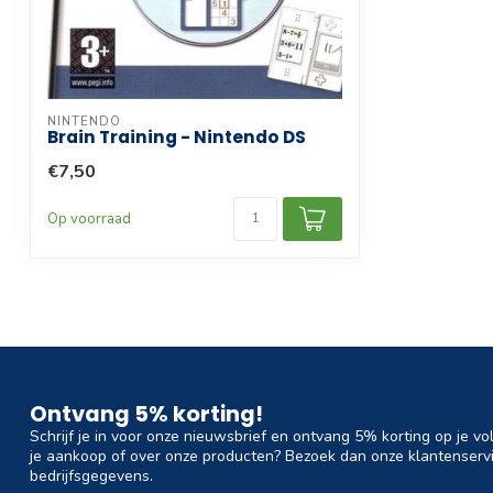
NINTENDO
Brain Training - Nintendo DS
€7,50
Op voorraad
Ontvang 5% korting!
Schrijf je in voor onze nieuwsbrief en ontvang 5% korting op je vo
je aankoop of over onze producten? Bezoek dan onze klantenservi
bedrijfsgegevens.