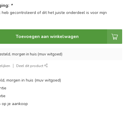
ging:
*
k heb gecontroleerd of dit het juiste onderdeel is voor mijn
Toevoegen aan winkelwagen
esteld, morgen in huis (muv witgoed)
lijken
Deel dit product
ld, morgen in huis (muv witgoed)
ntie
tie
 op je aankoop