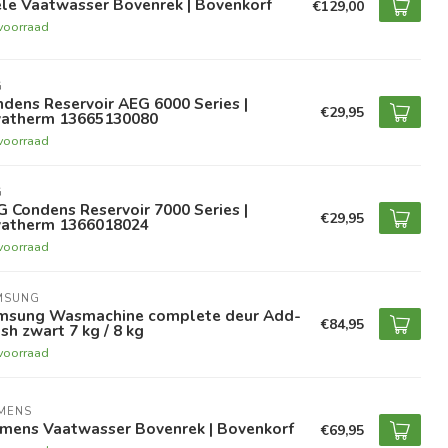
le Vaatwasser Bovenrek | Bovenkorf
€129,00
voorraad
G
dens Reservoir AEG 6000 Series |
€29,95
vatherm 13665130080
voorraad
G
 Condens Reservoir 7000 Series |
€29,95
vatherm 1366018024
voorraad
MSUNG
msung Wasmachine complete deur Add-
€84,95
h zwart 7 kg / 8 kg
voorraad
MENS
emens Vaatwasser Bovenrek | Bovenkorf
€69,95