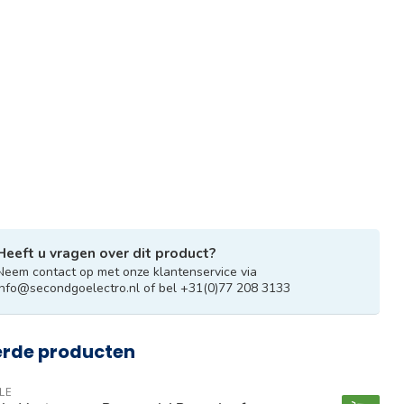
Heeft u vragen over dit product?
Neem contact op met onze klantenservice via
info@secondgoelectro.nl
of bel +31(0)77 208 3133
erde producten
LE