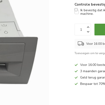
Controle bevesti
Ik bevestig dat i
machine.
Voor 16:00 b
Toevoegen om te verge
Voor 16:00 beste
3 maanden gara
Geld terug garan
Bespaar tot 70%