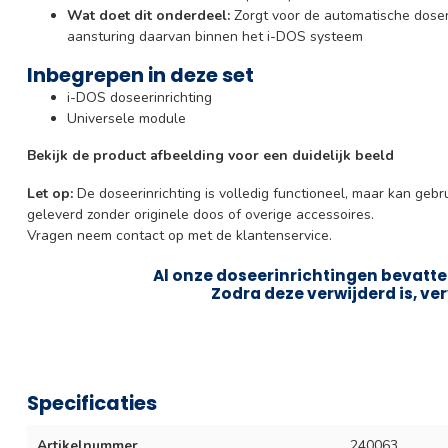
Wat doet dit onderdeel:
Zorgt voor de automatische dose
aansturing daarvan binnen het i-DOS systeem
Inbegrepen in deze set
i-DOS doseerinrichting
Universele module
Bekijk de product afbeelding voor een duidelijk beeld
Let op:
De doseerinrichting is volledig functioneel, maar kan geb
geleverd zonder originele doos of overige accessoires.
Vragen neem contact op met de klantenservice.
Al onze doseerinrichtingen bevatten
Zodra deze verwijderd is, ver
Specificaties
Artikelnummer
240063