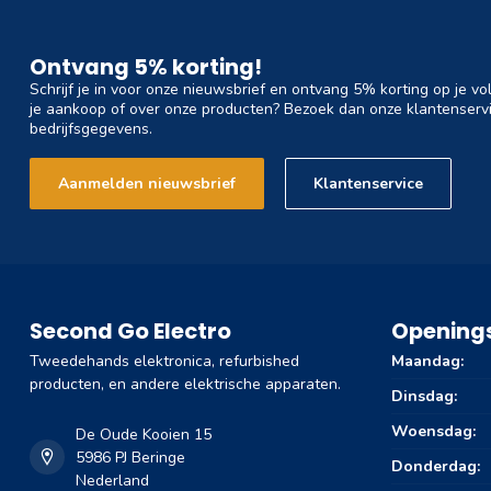
Ontvang 5% korting!
Schrijf je in voor onze nieuwsbrief en ontvang 5% korting op je vo
je aankoop of over onze producten? Bezoek dan onze klantenservi
bedrijfsgegevens.
Aanmelden nieuwsbrief
Klantenservice
Second Go Electro
Openings
Tweedehands elektronica, refurbished
Maandag:
producten, en andere elektrische apparaten.
Dinsdag:
Woensdag:
De Oude Kooien 15
5986 PJ Beringe
Donderdag:
Nederland