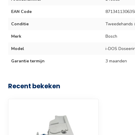
EAN Code
871341130635
Conditie
Tweedehands (
Merk
Bosch
Model
i-DOS Doseerin
Garantie termijn
3 maanden
Recent bekeken