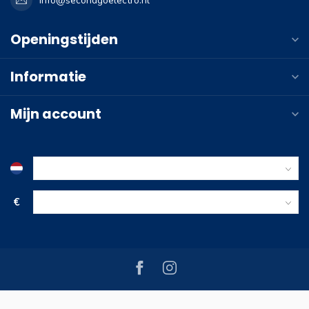
info@secondgoelectro.nl
Openingstijden
Informatie
Mijn account
€