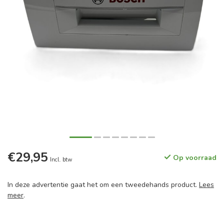
€29,95
Op voorraad
Incl. btw
In deze advertentie gaat het om een tweedehands product.
Lees
meer
.