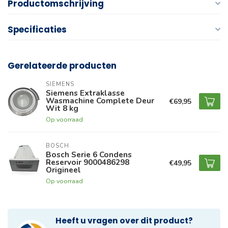
Productomschrijving
Specificaties
Gerelateerde producten
SIEMENS
Siemens Extraklasse
Wasmachine Complete Deur
€69,95
Wit 8 kg
Op voorraad
BOSCH
Bosch Serie 6 Condens
Reservoir 9000486298
€49,95
Origineel
Op voorraad
Heeft u vragen over dit product?