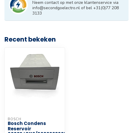
Neem contact op met onze klantenservice via
info@secondgoelectro.nl
of bel +31(0)77 208
3133
Recent bekeken
BOSCH
Bosch Condens
Reservoir