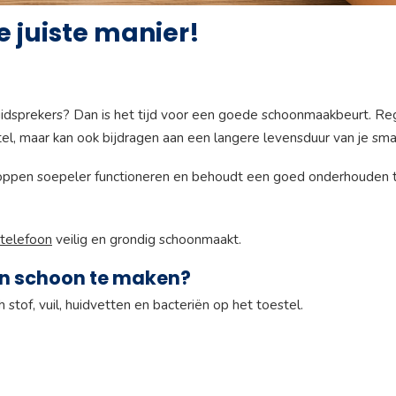
 juiste manier!
n luidsprekers? Dan is het tijd voor een goede schoonmaakbeurt. Re
tel, maar kan ook bijdragen aan een langere levensduur van je sm
knoppen soepeler functioneren en behoudt een goed onderhouden 
telefoon
veilig en grondig schoonmaakt.
on schoon te maken?
stof, vuil, huidvetten en bacteriën op het toestel.