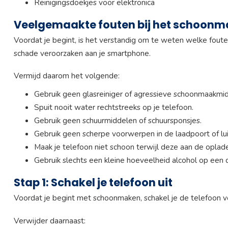
Reinigingsdoekjes voor elektronica
Veelgemaakte fouten bij het schoonm
Voordat je begint, is het verstandig om te weten welke fou
schade veroorzaken aan je smartphone.
Vermijd daarom het volgende:
Gebruik geen glasreiniger of agressieve schoonmaakmi
Spuit nooit water rechtstreeks op je telefoon.
Gebruik geen schuurmiddelen of schuursponsjes.
Gebruik geen scherpe voorwerpen in de laadpoort of lu
Maak je telefoon niet schoon terwijl deze aan de oplader
Gebruik slechts een kleine hoeveelheid alcohol op een d
Stap 1: Schakel je telefoon uit
Voordat je begint met schoonmaken, schakel je de telefoon vol
Verwijder daarnaast: