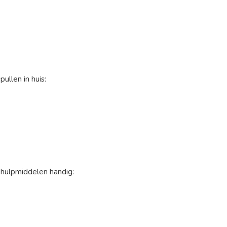
llen in huis:
 hulpmiddelen handig: