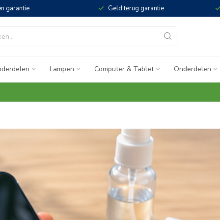
n garantie
Geld terug garantie
derdelen
Lampen
Computer & Tablet
Onderdelen