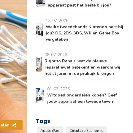
apparaat past het beste bij jou?
15-07-2026
Welke tweedehands Nintendo past bij
jou? DS, 2DS, 3DS, Wii en Game Boy
vergeleken
08-07-2026
Right to Repair: wat de nieuwe
reparatiewet betekent en waarom wij
het al jaren in de praktijk brengen
01-07-2026
Witgoed onderdelen kopen? Geef
jouw apparaat een tweede leven
Tags
elen
Apple iPad
Circulaire Economie