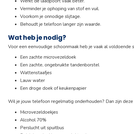
Werkt de laadpoort vaak beter.
Verminder je ophoping van stof en vuil.
Voorkom je onnodige slijtage.
Behoudt je telefoon langer zijn waarde.
Wat heb je nodig?
Voor een eenvoudige schoonmaak heb je vaak al voldoende spu
Een zachte microvezeldoek
Een zachte, ongebruikte tandenborstel
Wattenstaafjes
Lauw water
Een droge doek of keukenpapier
Wil je jouw telefoon regelmatig onderhouden? Dan zijn deze
Microvezeldoekjes
Alcohol 70%
Perslucht uit spuitbus