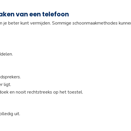
aken van een telefoon
ten je beter kunt vermijden. Sommige schoonmaakmethodes kunne
ddelen.
idsprekers.
 ligt.
oek en nooit rechtstreeks op het toestel.
ledig uit.