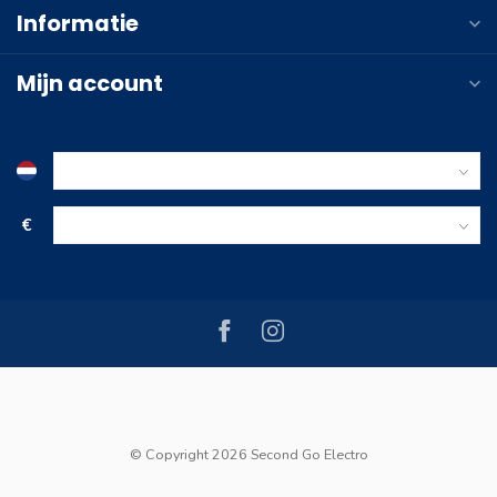
Informatie
Mijn account
€
© Copyright 2026 Second Go Electro