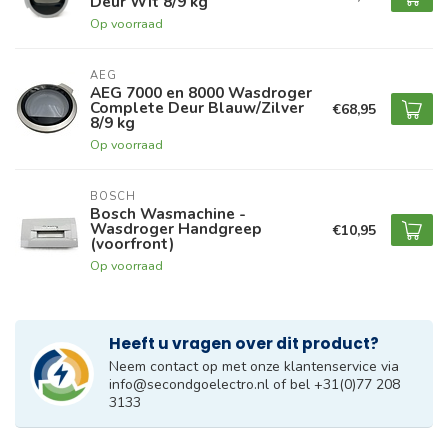
Deur Wit 8/9 kg
Op voorraad
AEG
AEG 7000 en 8000 Wasdroger
Complete Deur Blauw/Zilver
€68,95
8/9 kg
Op voorraad
BOSCH
Bosch Wasmachine -
Wasdroger Handgreep
€10,95
(voorfront)
Op voorraad
Heeft u vragen over dit product?
Neem contact op met onze klantenservice via
info@secondgoelectro.nl
of bel +31(0)77 208
3133