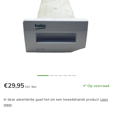
€29,95
Op voorraad
Incl. btw
In deze advertentie gaat het om een tweedehands product.
Lees
meer
.