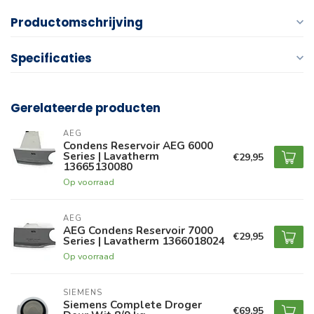
Productomschrijving
Specificaties
Gerelateerde producten
AEG
Condens Reservoir AEG 6000
Series | Lavatherm
€29,95
13665130080
Op voorraad
AEG
AEG Condens Reservoir 7000
€29,95
Series | Lavatherm 1366018024
Op voorraad
SIEMENS
Siemens Complete Droger
€69,95