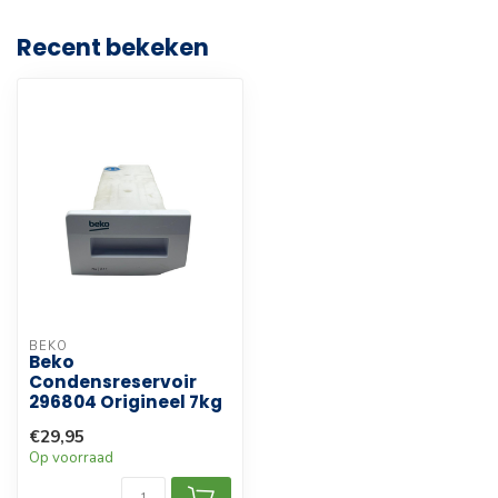
Recent bekeken
BEKO
Beko
Condensreservoir
296804 Origineel 7kg
€29,95
Op voorraad