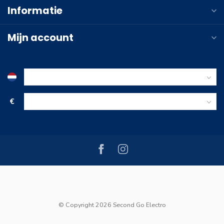
Informatie
Mijn account
€
© Copyright 2026 Second Go Electro