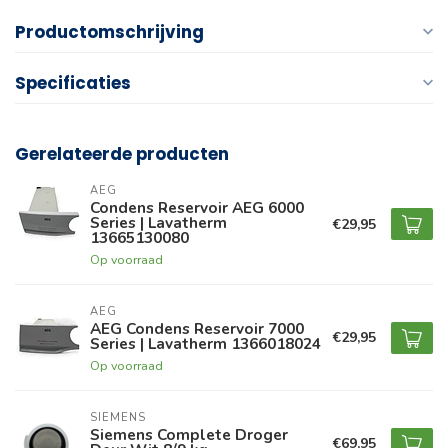
Productomschrijving
Specificaties
Gerelateerde producten
AEG
Condens Reservoir AEG 6000
Series | Lavatherm
€29,95
13665130080
Op voorraad
AEG
AEG Condens Reservoir 7000
€29,95
Series | Lavatherm 1366018024
Op voorraad
SIEMENS
Siemens Complete Droger
€69,95