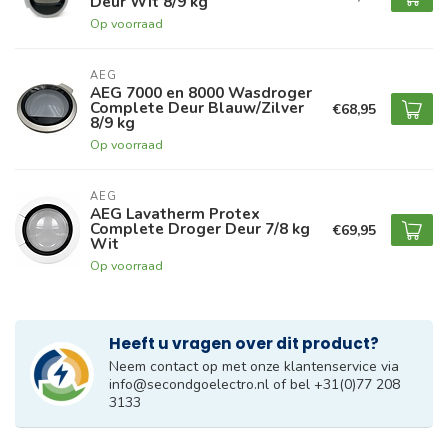
Deur Wit 8/9 kg
Op voorraad
AEG
AEG 7000 en 8000 Wasdroger
Complete Deur Blauw/Zilver
€68,95
8/9 kg
Op voorraad
AEG
AEG Lavatherm Protex
Complete Droger Deur 7/8 kg
€69,95
Wit
Op voorraad
Heeft u vragen over dit product?
Neem contact op met onze klantenservice via
info@secondgoelectro.nl
of bel +31(0)77 208
3133