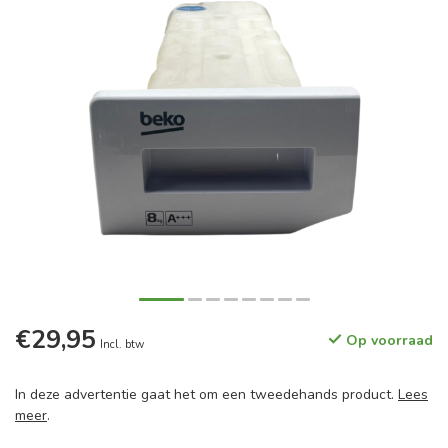
€29,95
Op voorraad
Incl. btw
In deze advertentie gaat het om een tweedehands product.
Lees
meer
.