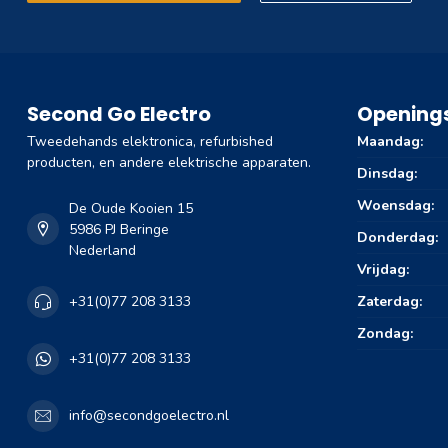
Second Go Electro
Openings
Tweedehands elektronica, refurbished
Maandag:
producten, en andere elektrische apparaten.
Dinsdag:
Woensdag:
De Oude Kooien 15
5986 PJ Beringe
Donderdag:
Nederland
Vrijdag:
Zaterdag:
+31(0)77 208 3133
Zondag:
+31(0)77 208 3133
info@secondgoelectro.nl