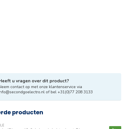
Heeft u vragen over dit product?
Neem contact op met onze klantenservice via
info@secondgoelectro.nl
of bel +31(0)77 208 3133
erde producten
LE