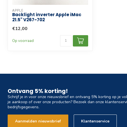
APPLE
Backlight inverter Apple iMac
21.5" V267-702
€12,00
Op voorraad
Ontvang 5% korting!
Schrijf je in voor onze nieuwsbrief en ontvang 5% korting op je vo
je aankoop of over onze producten? Bezoek dan onze klantenservi
bedrijfsgegevens.
Aanmelden nieuwsbrief
Klantenservice