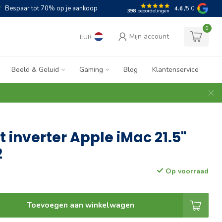
Bespaar tot 70% op je aankoop
4.6
/5.0
398
beoordelingen
0
Mijn account
EUR
Beeld & Geluid
Gaming
Blog
Klantenservice
t inverter Apple iMac 21.5"
2
Op voorraad
Toevoegen aan winkelwagen