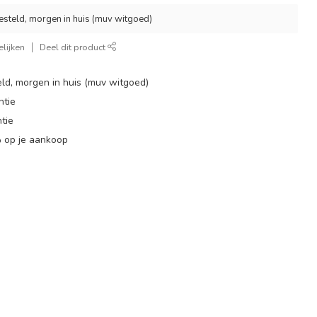
esteld, morgen in huis (muv witgoed)
lijken
Deel dit product
ld, morgen in huis (muv witgoed)
ntie
tie
 op je aankoop