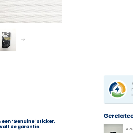
Gerelate
een ‘Genuine’ sticker.
valt de garantie.
APP