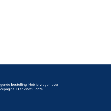
lgende bestelling! Heb je vragen over
cepagina. Hier vindt u onze