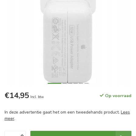
€14,95
Op voorraad
Incl. btw
In deze advertentie gaat het om een tweedehands product.
Lees
meer
.