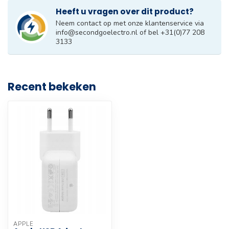
Heeft u vragen over dit product?
Neem contact op met onze klantenservice via
info@secondgoelectro.nl
of bel +31(0)77 208
3133
Recent bekeken
APPLE