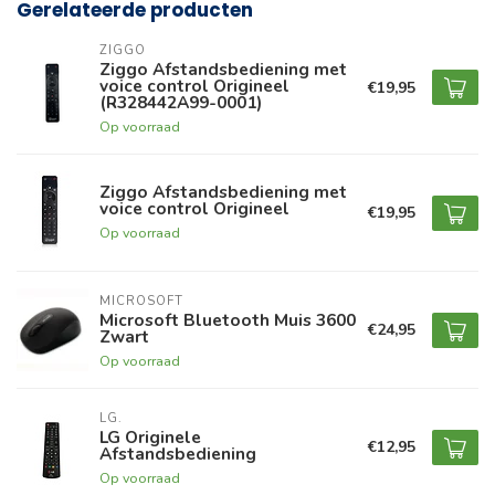
Gerelateerde producten
ZIGGO
Ziggo Afstandsbediening met
voice control Origineel
€19,95
(R328442A99-0001)
Op voorraad
Ziggo Afstandsbediening met
voice control Origineel
€19,95
Op voorraad
MICROSOFT
Microsoft Bluetooth Muis 3600
€24,95
Zwart
Op voorraad
LG.
LG Originele
€12,95
Afstandsbediening
Op voorraad