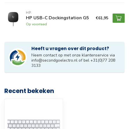
HP.
HP USB-C Dockingstation G5
€61,95
Op voorraad
Heeft u vragen over dit product?
Neem contact op met onze klantenservice via
info@secondgoelectro.nl
of bel +31(0)77 208
3133
Recent bekeken