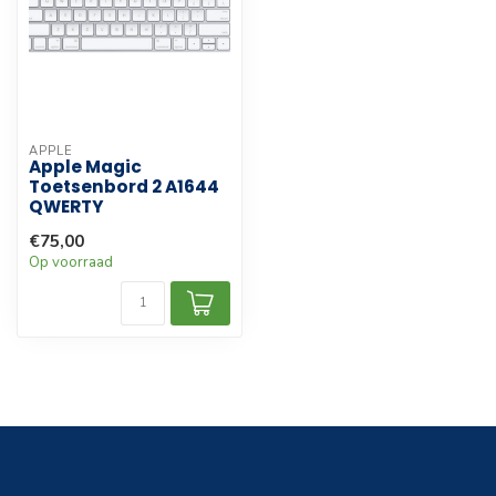
APPLE
Apple Magic
Toetsenbord 2 A1644
QWERTY
€75,00
Op voorraad