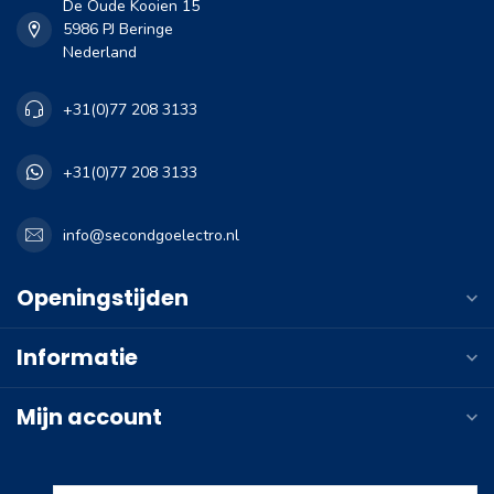
De Oude Kooien 15
5986 PJ Beringe
Nederland
+31(0)77 208 3133
+31(0)77 208 3133
info@secondgoelectro.nl
Openingstijden
Informatie
Mijn account