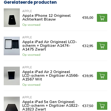
Gerelateerde producten
APPLE
Apple IPhone 12 Origineel
€55,00
Achterkant Blauw
Op voorraad
APPLE
Apple iPad Air Origineel LCD-
scherm + Digitizer A1474-
€32,95
A1475 Zwart
Op voorraad
APPLE
Apple iPad Air 2 Origineel
LCD-scherm + Digitizer A1566-
€39,95
A1567 Wit
Op voorraad
APPLE
Apple iPad 5e Gen Origineel
LCD-scherm + Digitizer A1822-
€37,50
A1823 Zwart