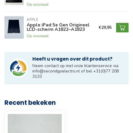
Op voorraad
APPLE
Apple iPad 5e Gen Origineel
€29,95
LCD-scherm A1822–A1823
Op voorraad
Heeft u vragen over dit product?
Neem contact op met onze klantenservice via
info@secondgoelectro.nl
of bel +31(0)77 208
3133
Recent bekeken