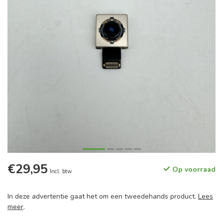
€29,95
Op voorraad
Incl. btw
In deze advertentie gaat het om een tweedehands product.
Lees
meer
.