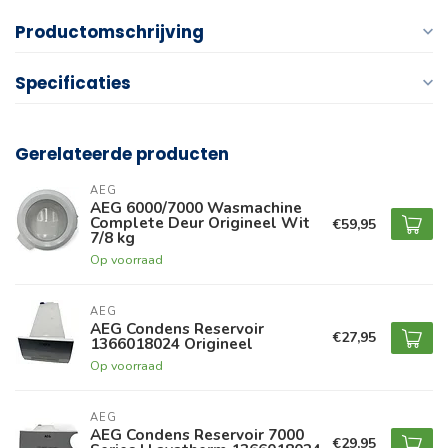
Productomschrijving
Specificaties
Gerelateerde producten
AEG
AEG 6000/7000 Wasmachine
Complete Deur Origineel Wit
€59,95
7/8 kg
Op voorraad
AEG
AEG Condens Reservoir
€27,95
1366018024 Origineel
Op voorraad
AEG
AEG Condens Reservoir 7000
€29,95