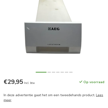
€29,95
Op voorraad
Incl. btw
In deze advertentie gaat het om een tweedehands product.
Lees
meer
.