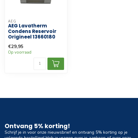
AEG
AEG Lavatherm
Condens Reservoir
Origineel 13660180
€29,95
Op voorraad
Ontvang 5% korting!
Schrijf je in voor onze nieuwsbrief en ontvang 5% korting op je
volgende bestelling! Heb je vragen over je aankoop of over onze