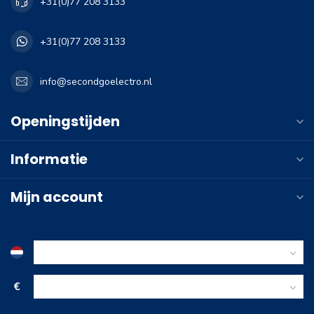
+31(0)77 208 3133
+31(0)77 208 3133
info@secondgoelectro.nl
Openingstijden
Informatie
Mijn account
€