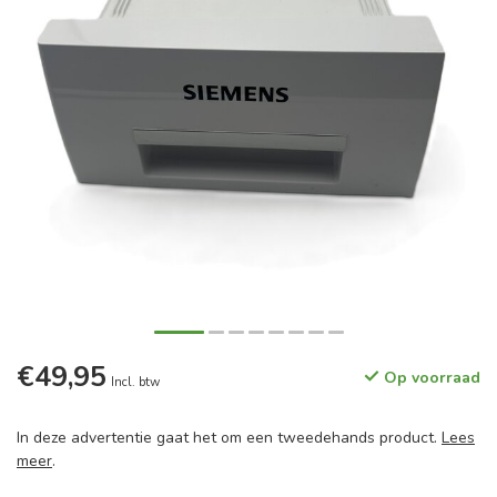
€49,95
Op voorraad
Incl. btw
In deze advertentie gaat het om een tweedehands product.
Lees
meer
.