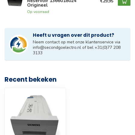
Reservoir 1366018024
€29,95
Origineel
Op voorraad
Heeft u vragen over dit product?
Neem contact op met onze klantenservice via
info@secondgoelectro.nl
of bel +31(0)77 208
3133
Recent bekeken