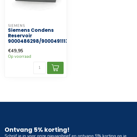
SIEMENS
Siemens Condens
Reservoir
9000486298/9000491113
€49,95
Op voorraad
Ontvang 5% korting!
Schrijf je in voor onze nieuwsbrief en ontvang 5% korting op je