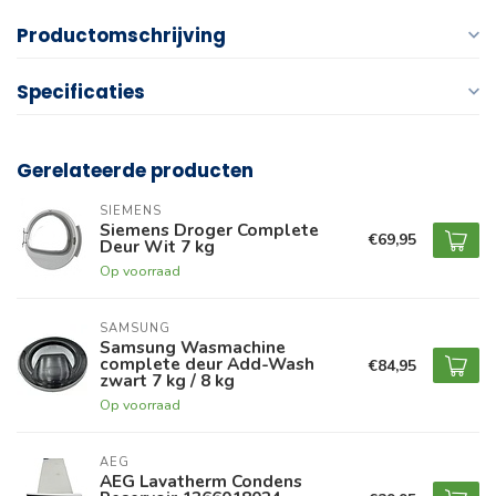
Productomschrijving
Specificaties
Gerelateerde producten
SIEMENS
Siemens Droger Complete
€69,95
Deur Wit 7 kg
Op voorraad
SAMSUNG
Samsung Wasmachine
complete deur Add-Wash
€84,95
zwart 7 kg / 8 kg
Op voorraad
AEG
AEG Lavatherm Condens