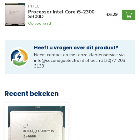
INTEL
Processor Intel Core i5-2300
€6,29
SR00D
Op voorraad
Heeft u vragen over dit product?
Neem contact op met onze klantenservice via
info@secondgoelectro.nl
of bel +31(0)77 208
3133
Recent bekeken