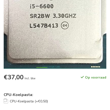
€37,00
Op voorraad
Incl. btw
CPU-Koelpasta:
CPU-Koelpasta (+€0,50)