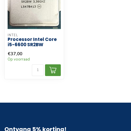
INTEL
Processor Intel Core
i5-6600 SR2BW
€37,00
Op voorraad
Ontvang 5% korting!