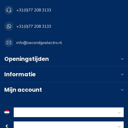
+31(0)77 208 3133
+31(0)77 208 3133
info@secondgoelectro.nl
Openingstijden
Informatie
Mijn account
€