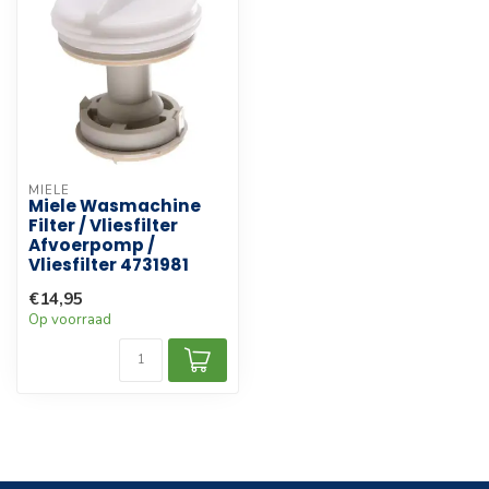
MIELE
Miele Wasmachine
Filter / Vliesfilter
Afvoerpomp /
Vliesfilter 4731981
€14,95
Op voorraad