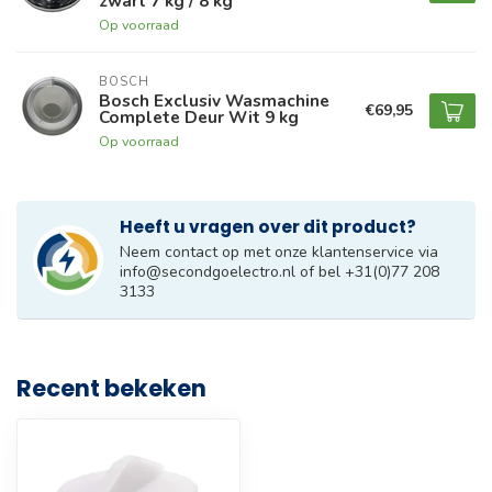
zwart 7 kg / 8 kg
Op voorraad
BOSCH
Bosch Exclusiv Wasmachine
€69,95
Complete Deur Wit 9 kg
Op voorraad
Heeft u vragen over dit product?
Neem contact op met onze klantenservice via
info@secondgoelectro.nl
of bel +31(0)77 208
3133
Recent bekeken