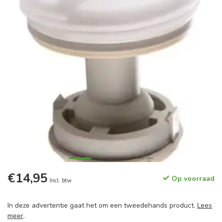
€14,95
Op voorraad
Incl. btw
In deze advertentie gaat het om een tweedehands product.
Lees
meer
.