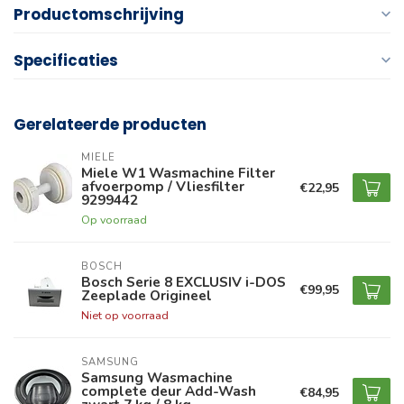
Productomschrijving
Specificaties
Gerelateerde producten
MIELE
Miele W1 Wasmachine Filter
afvoerpomp / Vliesfilter
€22,95
9299442
Op voorraad
BOSCH
Bosch Serie 8 EXCLUSIV i-DOS
€99,95
Zeeplade Origineel
Niet op voorraad
SAMSUNG
Samsung Wasmachine
complete deur Add-Wash
€84,95