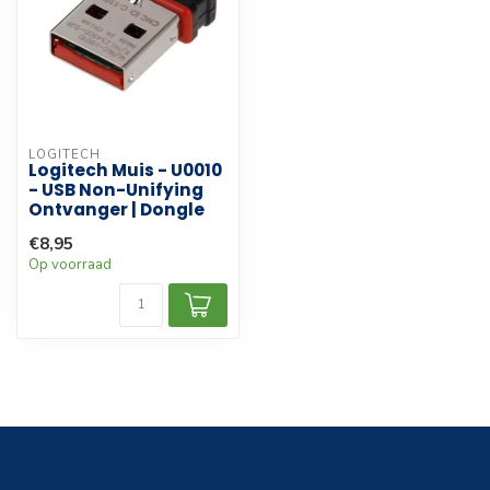
LOGITECH
Logitech Muis - U0010
- USB Non-Unifying
Ontvanger | Dongle
€8,95
Op voorraad