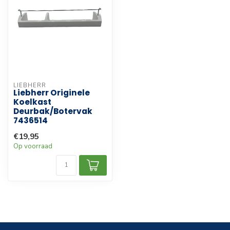
LIEBHERR
Liebherr Originele
Koelkast
Deurbak/Botervak
7436514
€19,95
Op voorraad