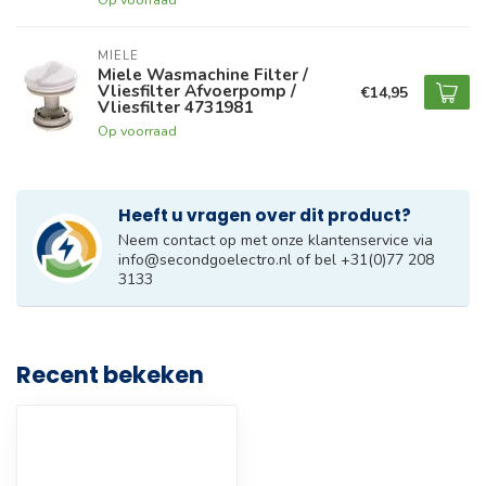
MIELE
Miele Wasmachine Filter /
Vliesfilter Afvoerpomp /
€14,95
Vliesfilter 4731981
Op voorraad
Heeft u vragen over dit product?
Neem contact op met onze klantenservice via
info@secondgoelectro.nl
of bel +31(0)77 208
3133
Recent bekeken