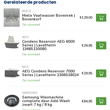
Gerelateerde producten
MIELE
Miele Vaatwasser Bovenrek |
€129,00
Bovenkorf
Op voorraad
AEG
Condens Reservoir AEG 6000
Series | Lavatherm
€29,95
13665130080
Op voorraad
AEG
AEG Condens Reservoir 7000
€29,95
Series | Lavatherm 1366018024
Op voorraad
SAMSUNG
Samsung Wasmachine
complete deur Add-Wash
€84,95
zwart 7 kg / 8 kg
Op voorraad