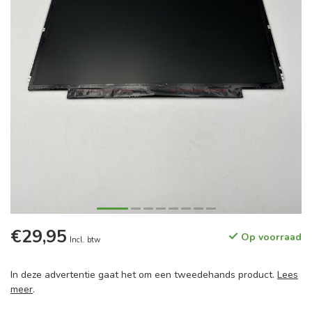
€29,95
Op voorraad
Incl. btw
In deze advertentie gaat het om een tweedehands product.
Lees
meer
.