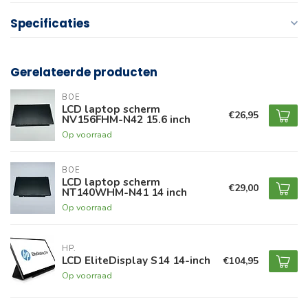
Specificaties
Gerelateerde producten
BOE
LCD laptop scherm
€26,95
NV156FHM-N42 15.6 inch
Op voorraad
BOE
LCD laptop scherm
€29,00
NT140WHM-N41 14 inch
Op voorraad
HP.
LCD EliteDisplay S14 14-inch
€104,95
Op voorraad