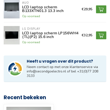
AUO
LCD laptop scherm
€29,95
B133XTN01.3 13.3 inch
Op voorraad
LG DISPLAY
LCD laptop scherm LP156WH4
€32,95
(TL)(P2) 15.6 inch
Op voorraad
Heeft u vragen over dit product?
Neem contact op met onze klantenservice via
info@secondgoelectro.nl
of bel +31(0)77 208
3133
Recent bekeken