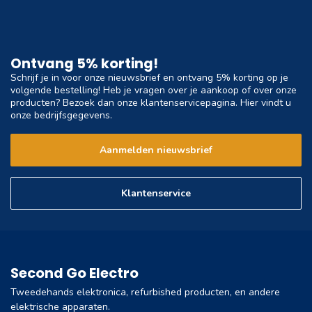
Ontvang 5% korting!
Schrijf je in voor onze nieuwsbrief en ontvang 5% korting op je
volgende bestelling! Heb je vragen over je aankoop of over onze
producten? Bezoek dan onze klantenservicepagina. Hier vindt u
onze bedrijfsgegevens.
Aanmelden nieuwsbrief
Klantenservice
Second Go Electro
Tweedehands elektronica, refurbished producten, en andere
elektrische apparaten.