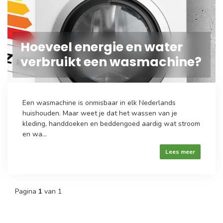
Hoeveel energie en water
verbruikt een wasmachine?
Een wasmachine is onmisbaar in elk Nederlands
huishouden. Maar weet je dat het wassen van je
kleding, handdoeken en beddengoed aardig wat stroom
en wa...
Lees meer
Pagina
1
van 1