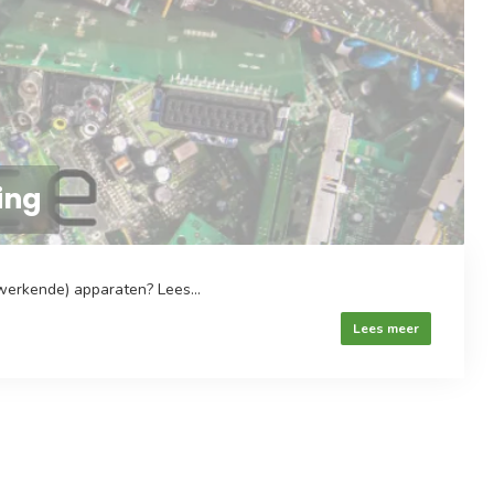
ing
werkende) apparaten? Lees...
Lees meer