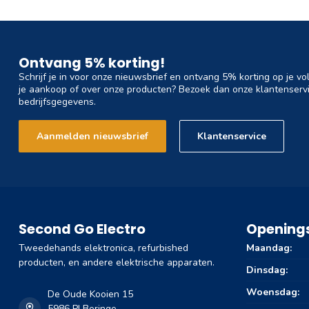
Ontvang 5% korting!
Schrijf je in voor onze nieuwsbrief en ontvang 5% korting op je vo
je aankoop of over onze producten? Bezoek dan onze klantenservi
bedrijfsgegevens.
Aanmelden nieuwsbrief
Klantenservice
Second Go Electro
Openings
Tweedehands elektronica, refurbished
Maandag:
producten, en andere elektrische apparaten.
Dinsdag:
Woensdag:
De Oude Kooien 15
5986 PJ Beringe