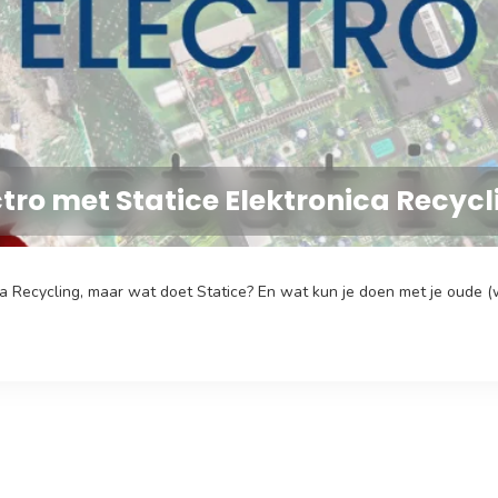
ro met Statice Elektronica Recycl
 Recycling, maar wat doet Statice? En wat kun je doen met je oude (