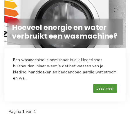
Hoeveel energie en water
verbruikt een wasmachine?
Een wasmachine is onmisbaar in elk Nederlands
huishouden. Maar weet je dat het wassen van je
kleding, handdoeken en beddengoed aardig wat stroom
en wa...
Lees meer
Pagina
1
van 1