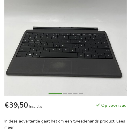
€39,50
Op voorraad
Incl. btw
In deze advertentie gaat het om een tweedehands product.
Lees
meer
.