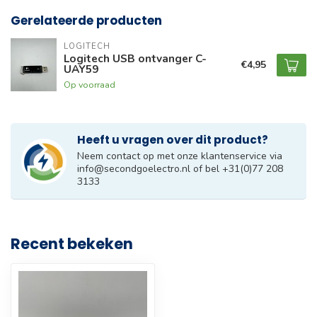
Gerelateerde producten
LOGITECH
Logitech USB ontvanger C-
€4,95
UAY59
Op voorraad
Heeft u vragen over dit product?
Neem contact op met onze klantenservice via
info@secondgoelectro.nl
of bel +31(0)77 208
3133
Recent bekeken