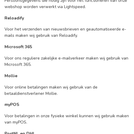
Persoonsgegevens die nodig zijn voor het functioneren van onze
webshop worden verwerkt via Lightspeed.
Reloadify
Voor het verzenden van nieuwsbrieven en geautomatiseerde e-
mails maken wij gebruik van Reloadify.
Microsoft 365
Voor ons reguliere zakelijke e-mailverkeer maken wij gebruik van
Microsoft 365.
Mollie
Voor online betalingen maken wij gebruik van de
betaaldienstverlener Mollie.
myPOS
Voor betalingen in onze fysieke winkel kunnen wij gebruik maken
van myPOS.
PostNL en DHL