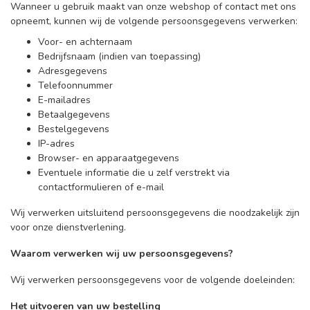
Wanneer u gebruik maakt van onze webshop of contact met ons
opneemt, kunnen wij de volgende persoonsgegevens verwerken:
Voor- en achternaam
Bedrijfsnaam (indien van toepassing)
Adresgegevens
Telefoonnummer
E-mailadres
Betaalgegevens
Bestelgegevens
IP-adres
Browser- en apparaatgegevens
Eventuele informatie die u zelf verstrekt via
contactformulieren of e-mail
Wij verwerken uitsluitend persoonsgegevens die noodzakelijk zijn
voor onze dienstverlening.
Waarom verwerken wij uw persoonsgegevens?
Wij verwerken persoonsgegevens voor de volgende doeleinden:
Het uitvoeren van uw bestelling