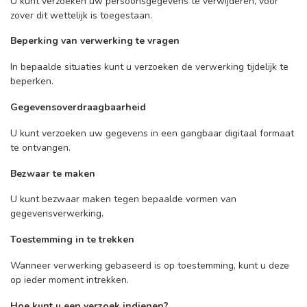
U kunt verzoeken uw persoonsgegevens te verwijderen, voor
zover dit wettelijk is toegestaan.
Beperking van verwerking te vragen
In bepaalde situaties kunt u verzoeken de verwerking tijdelijk te
beperken.
Gegevensoverdraagbaarheid
U kunt verzoeken uw gegevens in een gangbaar digitaal formaat
te ontvangen.
Bezwaar te maken
U kunt bezwaar maken tegen bepaalde vormen van
gegevensverwerking.
Toestemming in te trekken
Wanneer verwerking gebaseerd is op toestemming, kunt u deze
op ieder moment intrekken.
Hoe kunt u een verzoek indienen?