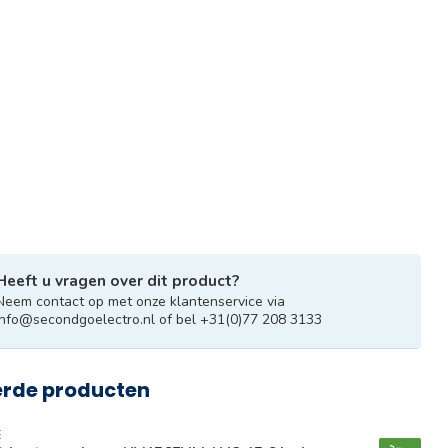
Heeft u vragen over dit product?
Neem contact op met onze klantenservice via
info@secondgoelectro.nl
of bel +31(0)77 208 3133
erde producten
E