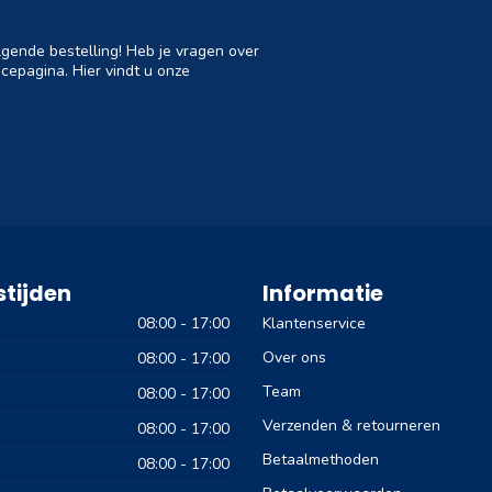
lgende bestelling! Heb je vragen over
cepagina. Hier vindt u onze
tijden
Informatie
08:00 - 17:00
Klantenservice
Over ons
08:00 - 17:00
Team
08:00 - 17:00
Verzenden & retourneren
08:00 - 17:00
Betaalmethoden
08:00 - 17:00