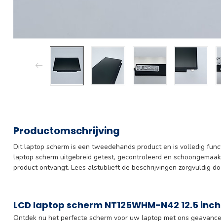
Productomschrijving
Dit laptop scherm is een tweedehands product en is volledig func
laptop scherm uitgebreid getest, gecontroleerd en schoongemaak
product ontvangt. Lees alstublieft de beschrijvingen zorgvuldig do
LCD laptop scherm NT125WHM-N42 12.5 inch
Ontdek nu het perfecte scherm voor uw laptop met ons geavance