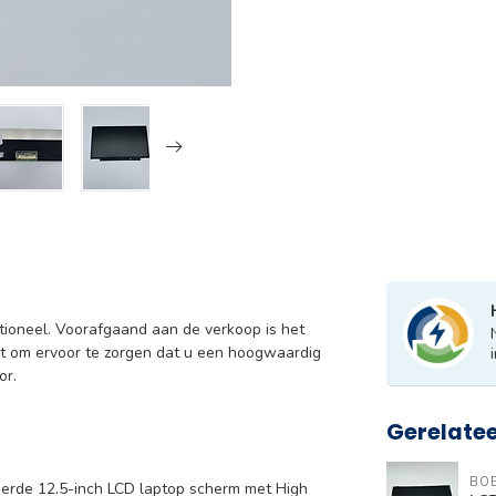
tioneel. Voorafgaand aan de verkoop is het
t om ervoor te zorgen dat u een hoogwaardig
or.
Gerelate
BO
erde 12.5-inch LCD laptop scherm met High