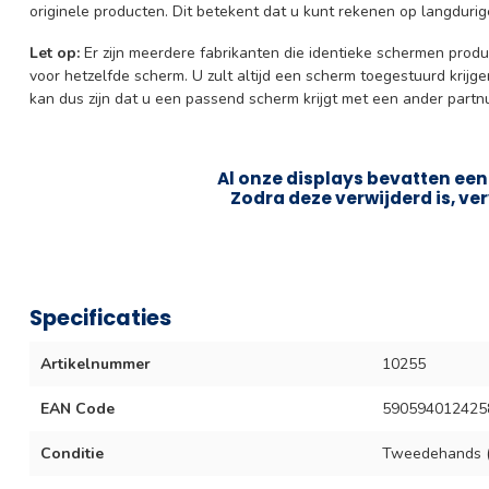
originele producten. Dit betekent dat u kunt rekenen op langduri
Let op:
Er zijn meerdere fabrikanten die identieke schermen prod
voor hetzelfde scherm. U zult altijd een scherm toegestuurd krijg
kan dus zijn dat u een passend scherm krijgt met een ander part
Al onze displays bevatten een 
Zodra deze verwijderd is, ver
Specificaties
Artikelnummer
10255
EAN Code
590594012425
Conditie
Tweedehands (