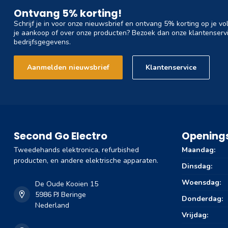
Ontvang 5% korting!
Schrijf je in voor onze nieuwsbrief en ontvang 5% korting op je vo
je aankoop of over onze producten? Bezoek dan onze klantenservi
bedrijfsgegevens.
Aanmelden nieuwsbrief
Klantenservice
Second Go Electro
Openings
Tweedehands elektronica, refurbished
Maandag:
producten, en andere elektrische apparaten.
Dinsdag:
Woensdag:
De Oude Kooien 15
5986 PJ Beringe
Donderdag:
Nederland
Vrijdag: