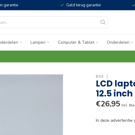
n garantie
Geld terug garantie
derdelen
Lampen
Computer & Tablet
Onderdelen
BOE
LCD lap
12.5 inch
€26,95
Incl. btw
In deze advertenti