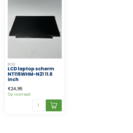
BOE
LCD laptop scherm
NT116WHM-N21 11.6
inch
€24,95
Op voorraad