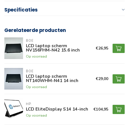
Specificaties
Gerelateerde producten
BOE
LCD laptop scherm
€26,95
NV156FHM-N42 15.6 inch
Op voorraad
BOE
LCD laptop scherm
€29,00
NT140WHM-N41 14 inch
Op voorraad
HP.
LCD EliteDisplay S14 14-inch
€104,95
Op voorraad