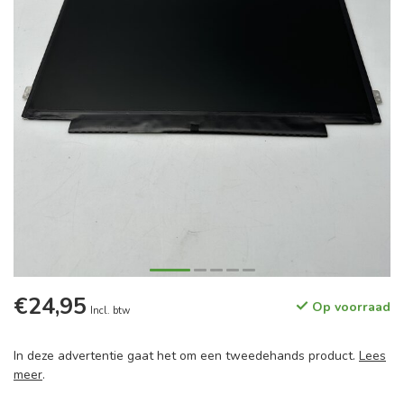
€24,95
Op voorraad
Incl. btw
In deze advertentie gaat het om een tweedehands product.
Lees
meer
.