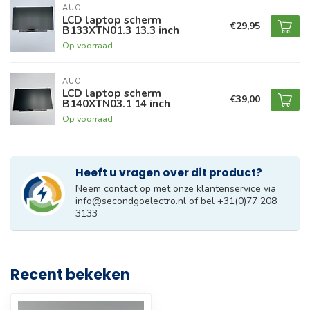
AUO
LCD laptop scherm
€29,95
B133XTN01.3 13.3 inch
Op voorraad
AUO
LCD laptop scherm
€39,00
B140XTN03.1 14 inch
Op voorraad
Heeft u vragen over dit product?
Neem contact op met onze klantenservice via
info@secondgoelectro.nl
of bel +31(0)77 208
3133
Recent bekeken