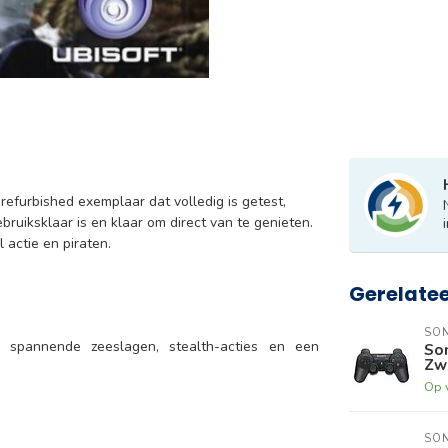
refurbished exemplaar dat volledig is getest,
ruiksklaar is en klaar om direct van te genieten.
 actie en piraten.
Gerelate
SO
spannende zeeslagen, stealth-acties en een
Son
Zw
Op 
SO