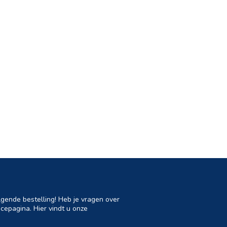
lgende bestelling! Heb je vragen over
cepagina. Hier vindt u onze