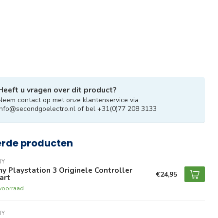
Heeft u vragen over dit product?
Neem contact op met onze klantenservice via
info@secondgoelectro.nl
of bel +31(0)77 208 3133
erde producten
NY
y Playstation 3 Originele Controller
€24,95
art
voorraad
NY