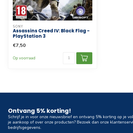
SONY
Assassins Creed IV: Black Flag -
PlayStation 3
€7,50
Op voorraad
Ontvang 5% korting!
Schrijf je in voor onze nieuwsbrief en ontvang 5% korting op je vo
je aankoop of over onze producten? Bezoek dan onze klantenservi
bedrijfsgegevens.