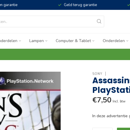
n garantie
Geld terug garantie
derdelen
Lampen
Computer & Tablet
Onderdelen
SONY
Assassin
PlayStat
€7,50
Incl. btw
In deze advertenti