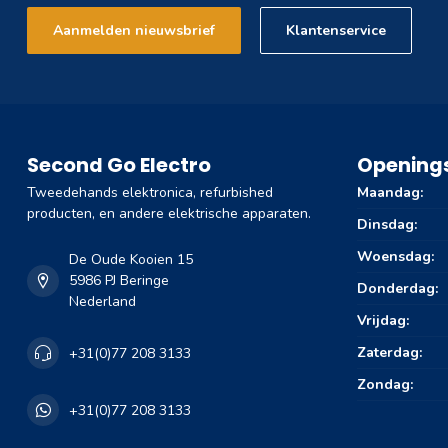
Aanmelden nieuwsbrief
Klantenservice
Second Go Electro
Openings
Tweedehands elektronica, refurbished
Maandag:
producten, en andere elektrische apparaten.
Dinsdag:
Woensdag:
De Oude Kooien 15
5986 PJ Beringe
Donderdag:
Nederland
Vrijdag:
Zaterdag:
+31(0)77 208 3133
Zondag:
+31(0)77 208 3133