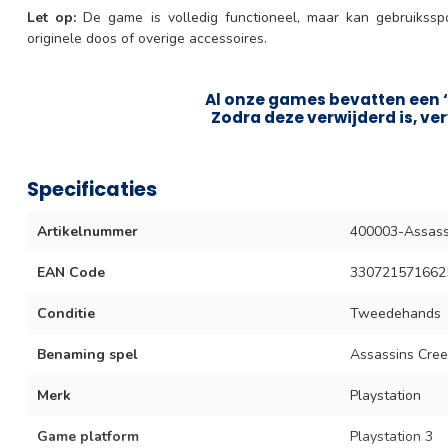
Let op:
De game is volledig functioneel, maar kan gebruikss
originele doos of overige accessoires.
Al onze games bevatten een ‘
Zodra deze verwijderd is, ver
Specificaties
Artikelnummer
400003-Assass
EAN Code
330721571662
Conditie
Tweedehands
Benaming spel
Assassins Creed
Merk
Playstation
Game platform
Playstation 3