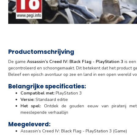
Productomschrijving
De game
Assassin’s Creed IV: Black Flag - PlayStation 3
is een 
gecontroleerd en schoongemaakt. Dit betekent dat het product geb
Beleef een episch avontuur op zee en land in een open wereld vol
Belangrijke specificaties:
Compatibel met:
PlayStation 3
Versie:
Standaard editie
Het spel:
Ontdek de gouden eeuw van piraterij met 
meeslepende verhaallijn
Meegeleverd:
Assassin’s Creed IV: Black Flag - PlayStation 3 (Game)