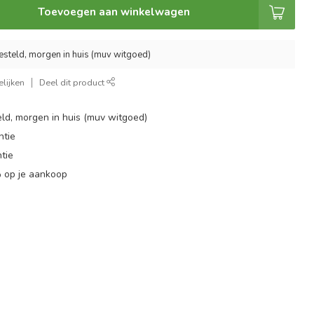
Toevoegen aan winkelwagen
esteld, morgen in huis (muv witgoed)
lijken
Deel dit product
ld, morgen in huis (muv witgoed)
ntie
tie
 op je aankoop